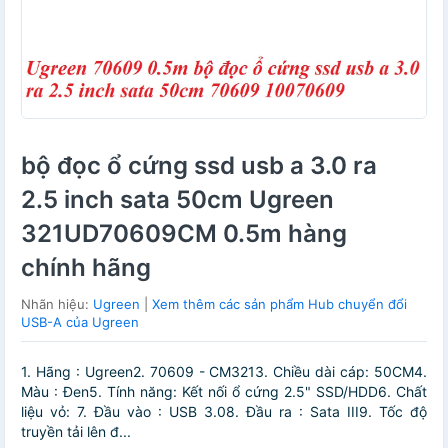
bộ đọc ổ cứng ssd usb a 3.0 ra
2.5 inch sata 50cm Ugreen
321UD70609CM 0.5m hàng
chính hãng
Nhãn hiệu:
Ugreen
|
Xem thêm các sản phẩm Hub chuyển đổi
USB-A của Ugreen
1. Hãng : Ugreen2. 70609 - CM3213. Chiều dài cáp: 50CM4.
Màu : Đen5. Tính năng: Kết nối ổ cứng 2.5" SSD/HDD6. Chất
liệu vỏ: 7. Đầu vào : USB 3.08. Đầu ra : Sata III9. Tốc độ
truyền tải lên đ...