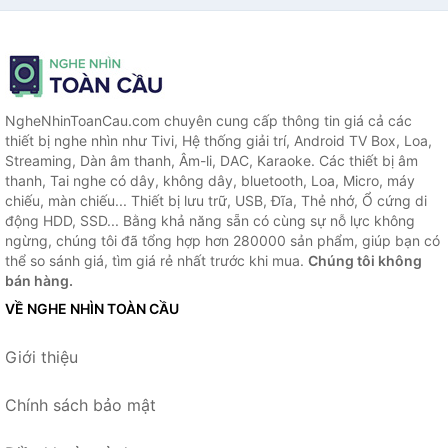
NgheNhinToanCau.com chuyên cung cấp thông tin giá cả các
thiết bị nghe nhìn như Tivi, Hệ thống giải trí, Android TV Box, Loa,
Streaming, Dàn âm thanh, Âm-li, DAC, Karaoke. Các thiết bị âm
thanh, Tai nghe có dây, không dây, bluetooth, Loa, Micro, máy
chiếu, màn chiếu... Thiết bị lưu trữ, USB, Đĩa, Thẻ nhớ, Ổ cứng di
động HDD, SSD... Bằng khả năng sẵn có cùng sự nỗ lực không
ngừng, chúng tôi đã tổng hợp hơn 280000 sản phẩm, giúp bạn có
thể so sánh giá, tìm giá rẻ nhất trước khi mua.
Chúng tôi không
bán hàng.
VỀ NGHE NHÌN TOÀN CẦU
Giới thiệu
Chính sách bảo mật