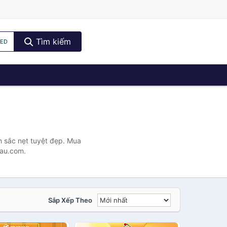
Tìm kiếm
LED
h sắc nẹt tuyệt đẹp. Mua
Cau.com.
Sắp Xếp Theo