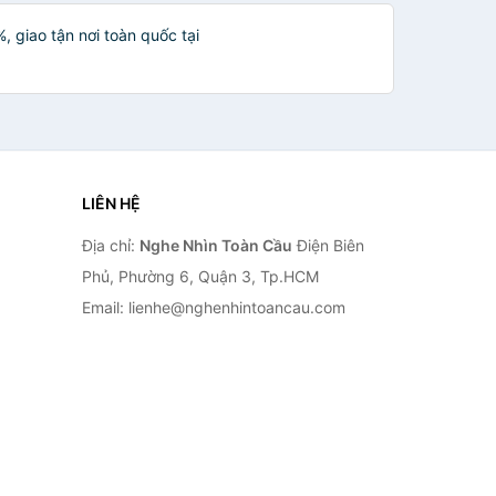
, giao tận nơi toàn quốc tại
LIÊN HỆ
Địa chỉ:
Nghe Nhìn Toàn Cầu
Điện Biên
Phủ, Phường 6, Quận 3, Tp.HCM
Email: lienhe@nghenhintoancau.com