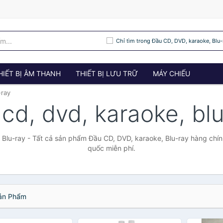
Chỉ tìm trong Đầu CD, DVD, karaoke, Blu-
HIẾT BỊ ÂM THANH
THIẾT BỊ LƯU TRỮ
MÁY CHIẾU
-ray
cd, dvd, karaoke, bl
 Blu-ray - Tất cả sản phẩm Đầu CD, DVD, karaoke, Blu-ray hàng chín
quốc miễn phí.
n Phẩm