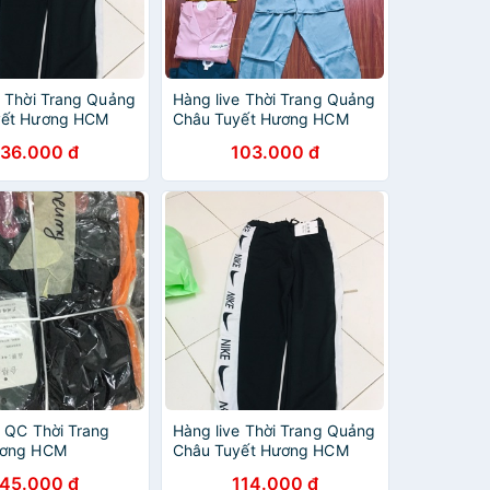
e Thời Trang Quảng
Hàng live Thời Trang Quảng
yết Hương HCM
Châu Tuyết Hương HCM
136.000 đ
103.000 đ
e QC Thời Trang
Hàng live Thời Trang Quảng
ương HCM
Châu Tuyết Hương HCM
145.000 đ
114.000 đ