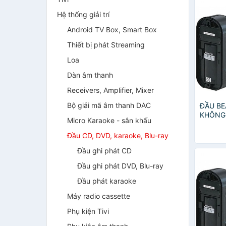
Hệ thống giải trí
Android TV Box, Smart Box
Thiết bị phát Streaming
Loa
Dàn âm thanh
Receivers, Amplifier, Mixer
Bộ giải mã âm thanh DAC
ĐẦU B
KHÔNG
Micro Karaoke - sân khấu
Đầu CD, DVD, karaoke, Blu-ray
Đầu ghi phát CD
Đầu ghi phát DVD, Blu-ray
Đầu phát karaoke
Máy radio cassette
Phụ kiện Tivi