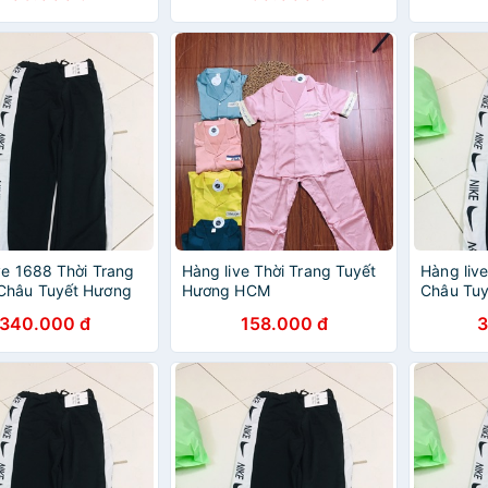
ve 1688 Thời Trang
Hàng live Thời Trang Tuyết
Hàng liv
Châu Tuyết Hương
Hương HCM
Châu Tu
9090
340.000 đ
158.000 đ
3