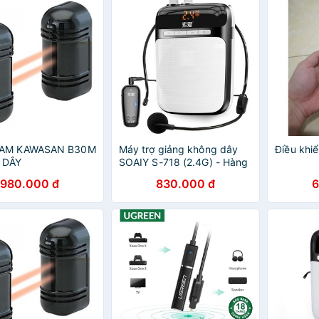
EAM KAWASAN B30M
Máy trợ giảng không dây
Điều khiể
 DÂY
SOAIY S-718 (2.4G) - Hàng
Chính Hãng
980.000 đ
830.000 đ
6