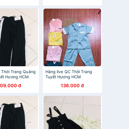
e Thời Trang Quảng
Hàng live QC Thời Trang
yết Hương HCM
Tuyết Hương HCM
09.000 đ
136.000 đ