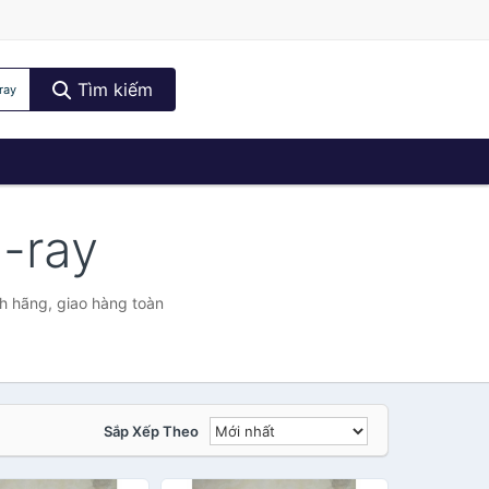
Tìm kiếm
ray
u-ray
h hãng, giao hàng toàn
Sắp Xếp Theo