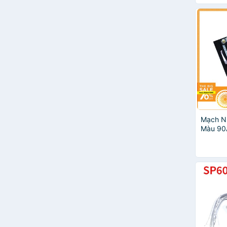
Mạch N
Màu 90