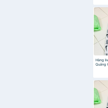
Hàng li
Quảng 
HCM