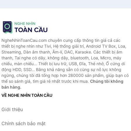
NgheNhinToanCau.com chuyên cung cấp thông tin giá cả các
thiết bị nghe nhìn như Tivi, Hệ thống giải trí, Android TV Box, Loa,
Streaming, Dàn âm thanh, Âm-li, DAC, Karaoke. Các thiết bị âm
thanh, Tai nghe có dây, không dây, bluetooth, Loa, Micro, máy
chiếu, màn chiếu... Thiết bị lưu trữ, USB, Đĩa, Thẻ nhớ, Ổ cứng di
động HDD, SSD... Bằng khả năng sẵn có cùng sự nỗ lực không
ngừng, chúng tôi đã tổng hợp hơn 280000 sản phẩm, giúp bạn có
thể so sánh giá, tìm giá rẻ nhất trước khi mua.
Chúng tôi không
bán hàng.
VỀ NGHE NHÌN TOÀN CẦU
Giới thiệu
Chính sách bảo mật