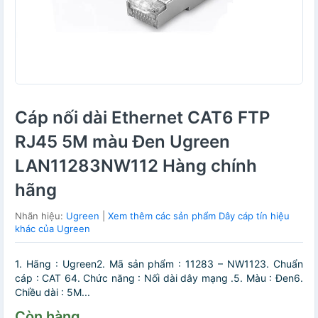
Cáp nối dài Ethernet CAT6 FTP
RJ45 5M màu Đen Ugreen
LAN11283NW112 Hàng chính
hãng
Nhãn hiệu:
Ugreen
|
Xem thêm các sản phẩm Dây cáp tín hiệu
khác của Ugreen
1. Hãng : Ugreen2. Mã sản phẩm : 11283 – NW1123. Chuẩn
cáp : CAT 64. Chức năng : Nối dài dây mạng .5. Màu : Đen6.
Chiều dài : 5M...
Còn hàng