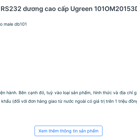
u COM RS232 dương cao cấp Ugreen 101OM201
to male db101
iện hành. Bên cạnh đó, tuỳ vào loại sản phẩm, hình thức và địa chỉ 
ẩu (đối với đơn hàng giao từ nước ngoài có giá trị trên 1 triệu đồng)
Xem thêm thông tin sản phẩm