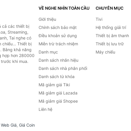
VỀ NGHE NHÌN TOÀN CẦU
CHUYÊN MỤC
Giới thiệu
Tivi
cả các thiết bị
Chính sách bảo mật
Hệ thống giải trí
Loa, Streaming,
Điều khoản sử dụng
Thiết bị âm thanh
anh, Tai nghe có
chiếu... Thiết bị
Miễn trừ trách nhiệm
Thiết bị lưu trữ
.. Bằng khả năng
Danh mục
Máy chiếu
ng hợp hơn 280000
Danh sách nhãn hiệu
 trước khi mua.
Danh sách nhà phân phối
Danh sách từ khóa
Mã giảm giá Tiki
Mã giảm giá Lazada
Mã giảm giá Shopee
Liên hệ
,
Web Giá
,
Giá Coin