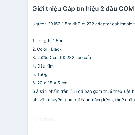
Giới thiệu Cáp tín hiệu 2 đầ
Ugreen 20153 1.5m db9 rs 232 adapter cablemale 
1. Length: 1.5m
2. Color : Black
3. 2 đầu Com RS 232 cao cấp
4. Đầu Kim
5. 150g
6. 20 x 15 x 5 cm
Giá sản phẩm trên Tiki đã bao gồm thuế theo luật h
phí vận chuyển, phụ phí hàng cồng kềnh, thuế nhập kh
Giá CATCOIN