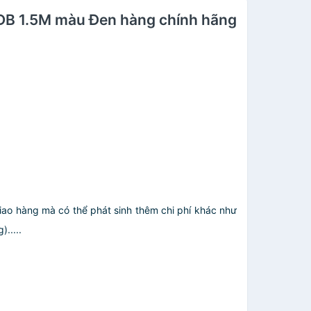
53DB 1.5M màu Đen hàng chính hãng
giao hàng mà có thể phát sinh thêm chi phí khác như
.....