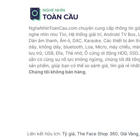
NgheNhinToanCau.com chuyên cung cấp thông tin giá 
nghe nhìn như Tivi, Hệ thống giải trí, Android TV Box, 
Dàn âm thanh, Âm-li, DAC, Karaoke. Các thiết bị âm th
dây, không dây, bluetooth, Loa, Micro, máy chiếu, màn 
lưu trữ, USB, Đĩa, Thẻ nhớ, Ổ cứng di động HDD, SSD.
sẵn có cùng sự nỗ lực không ngừng, chúng tôi đã tổ
sản phẩm, giúp bạn có thể so sánh giá, tìm giá rẻ nhất
Chúng tôi không bán hàng.
Liên kết hữu ích:
Tỷ giá
,
The Face Shop 360
,
Giá Vàng