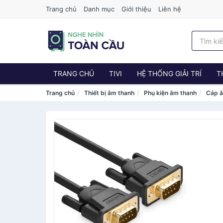
Trang chủ
Danh mục
Giới thiệu
Liên hệ
TRANG CHỦ
TIVI
HỆ THỐNG GIẢI TRÍ
T
Trang chủ
Thiết bị âm thanh
Phụ kiện âm thanh
Cáp â