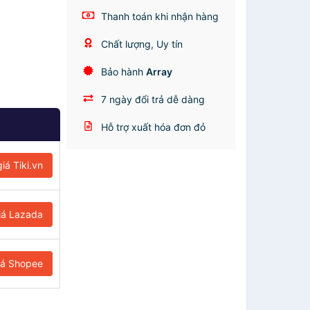
Thanh toán khi nhận hàng
Chất lượng, Uy tín
Bảo hành
Array
7 ngày đổi trả dễ dàng
Hỗ trợ xuất hóa đơn đỏ
iá Tiki.vn
iá Lazada
iá Shopee