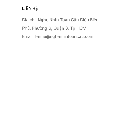
LIÊN HỆ
Địa chỉ:
Nghe Nhìn Toàn Cầu
Điện Biên
Phủ, Phường 6, Quận 3, Tp.HCM
Email: lienhe@nghenhintoancau.com