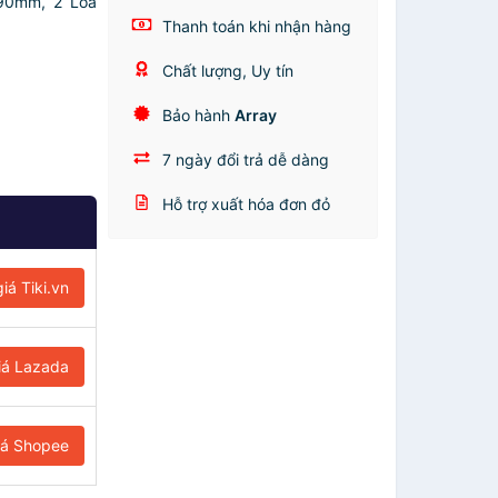
x90mm, 2 Loa
Thanh toán khi nhận hàng
Chất lượng, Uy tín
Bảo hành
Array
7 ngày đổi trả dễ dàng
Hỗ trợ xuất hóa đơn đỏ
iá Tiki.vn
iá Lazada
iá Shopee