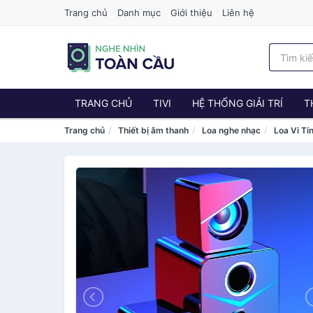
Trang chủ
Danh mục
Giới thiệu
Liên hệ
TRANG CHỦ
TIVI
HỆ THỐNG GIẢI TRÍ
T
Trang chủ
Thiết bị âm thanh
Loa nghe nhạc
Loa Vi Tí