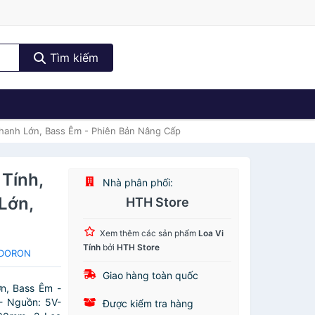
Tìm kiếm
hanh Lớn, Bass Êm - Phiên Bản Nâng Cấp
Tính,
Nhà phân phối:
Lớn,
HTH Store
Xem thêm các sản phẩm
Loa Vi
Tính
bởi
HTH Store
a DORON
Giao hàng toàn quốc
n, Bass Êm -
- Nguồn: 5V-
Được kiểm tra hàng