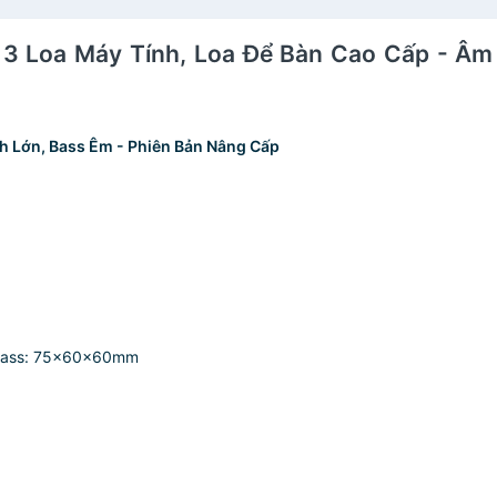
ộ 3 Loa Máy Tính, Loa Để Bàn Cao Cấp - Âm
h Lớn, Bass Êm - Phiên Bản Nâng Cấp
a Bass: 75x60x60mm