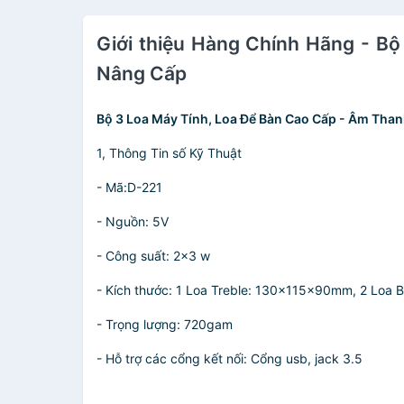
Giới thiệu Hàng Chính Hãng - B
Nâng Cấp
Bộ 3 Loa Máy Tính, Loa Để Bàn Cao Cấp - Âm Than
1, Thông Tin số Kỹ Thuật
- Mã:D-221
- Nguồn: 5V
- Công suất: 2x3 w
- Kích thước: 1 Loa Treble: 130x115x90mm, 2 Lo
- Trọng lượng: 720gam
- Hỗ trợ các cổng kết nối: Cổng usb, jack 3.5