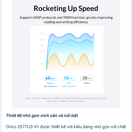
Thiết Kế nhỏ gọn xinh xắn và nổi bật
Orico 2577U3-V1 được thiết kế với kiểu dáng nhỏ gọn với chất