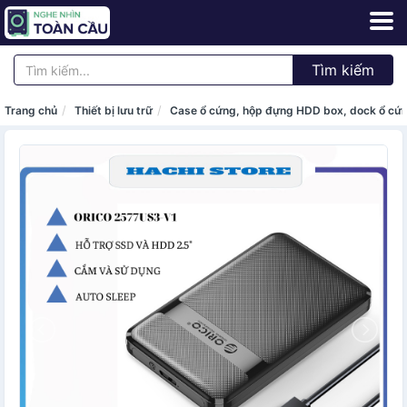
Tìm kiếm
Trang chủ
Thiết bị lưu trữ
Case ổ cứng, hộp đựng HDD box, dock ổ cứ