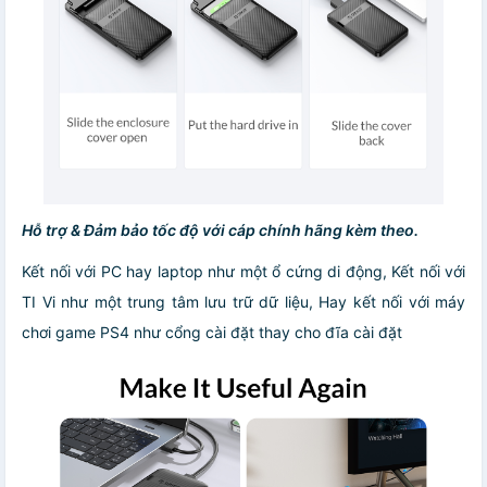
Hỗ trợ & Đảm bảo tốc độ với cáp chính hãng kèm theo.
Kết nối với PC hay laptop như một ổ cứng di động, Kết nối với
TI Vi như một trung tâm lưu trữ dữ liệu, Hay kết nối với máy
chơi game PS4 như cổng cài đặt thay cho đĩa cài đặt