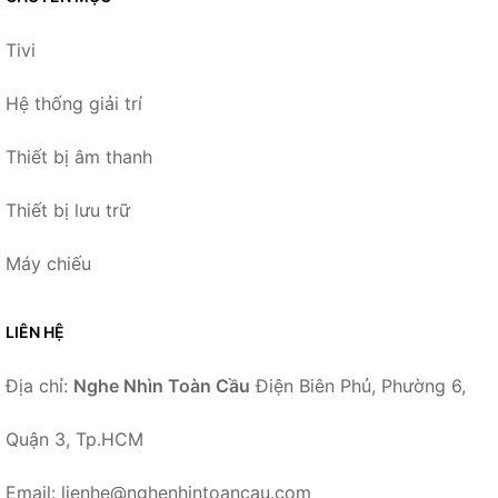
Tivi
Hệ thống giải trí
Thiết bị âm thanh
Thiết bị lưu trữ
Máy chiếu
LIÊN HỆ
Địa chỉ:
Nghe Nhìn Toàn Cầu
Điện Biên Phủ, Phường 6,
Quận 3, Tp.HCM
Email: lienhe@nghenhintoancau.com