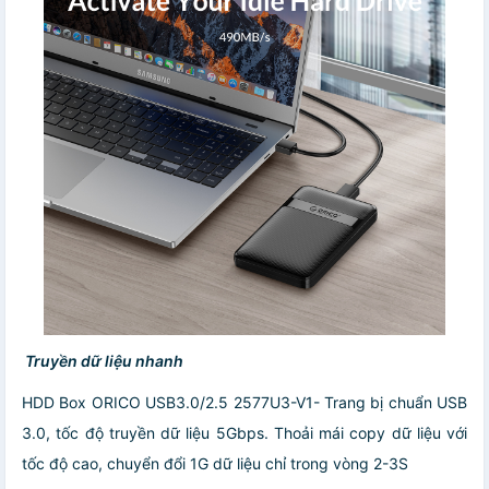
Truyền dữ liệu nhanh
HDD Box ORICO USB3.0/2.5 2577U3-V1- Trang bị chuẩn USB
3.0, tốc độ truyền dữ liệu 5Gbps. Thoải mái copy dữ liệu với
tốc độ cao, chuyển đổi 1G dữ liệu chỉ trong vòng 2-3S