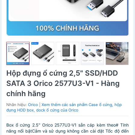
Hộp đựng ổ cứng 2,5" SSD/HDD
SATA 3 Orico 2577U3-V1 - Hàng
chính hãng
Nhãn hiệu:
Orico
|
Xem thêm các sản phẩm Case ổ cứng, hộp
đựng HDD box, dock ổ cứng của Orico
Box ổ cứng 2.5" Orico 2577U3-V1 sẵn cáp kèm theo# Tính
năng nổi bậtCắm và sử dụng không cần cài đặt Tốc độ đến