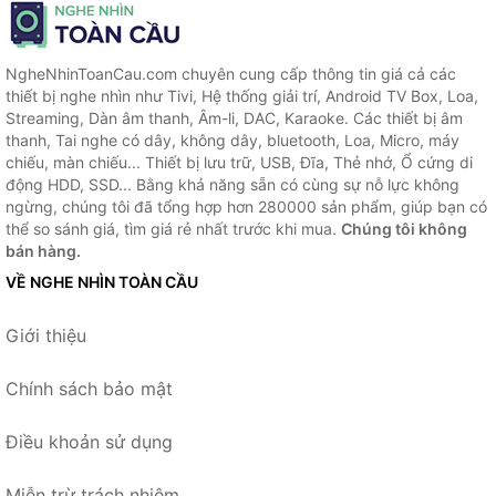
NgheNhinToanCau.com chuyên cung cấp thông tin giá cả các
thiết bị nghe nhìn như Tivi, Hệ thống giải trí, Android TV Box, Loa,
Streaming, Dàn âm thanh, Âm-li, DAC, Karaoke. Các thiết bị âm
thanh, Tai nghe có dây, không dây, bluetooth, Loa, Micro, máy
chiếu, màn chiếu... Thiết bị lưu trữ, USB, Đĩa, Thẻ nhớ, Ổ cứng di
động HDD, SSD... Bằng khả năng sẵn có cùng sự nỗ lực không
ngừng, chúng tôi đã tổng hợp hơn 280000 sản phẩm, giúp bạn có
thể so sánh giá, tìm giá rẻ nhất trước khi mua.
Chúng tôi không
bán hàng.
VỀ NGHE NHÌN TOÀN CẦU
Giới thiệu
Chính sách bảo mật
Điều khoản sử dụng
Miễn trừ trách nhiệm