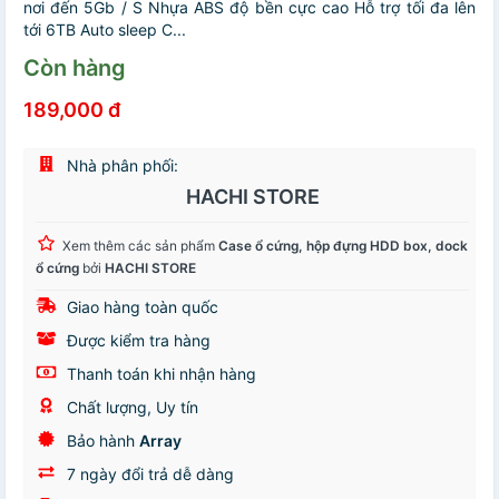
nơi đến 5Gb / S Nhựa ABS độ bền cực cao Hỗ trợ tối đa lên
tới 6TB Auto sleep C...
Còn hàng
189,000 đ
Nhà phân phối:
HACHI STORE
Xem thêm các sản phẩm
Case ổ cứng, hộp đựng HDD box, dock
ổ cứng
bởi
HACHI STORE
Giao hàng toàn quốc
Được kiểm tra hàng
Thanh toán khi nhận hàng
Chất lượng, Uy tín
Bảo hành
Array
7 ngày đổi trả dễ dàng