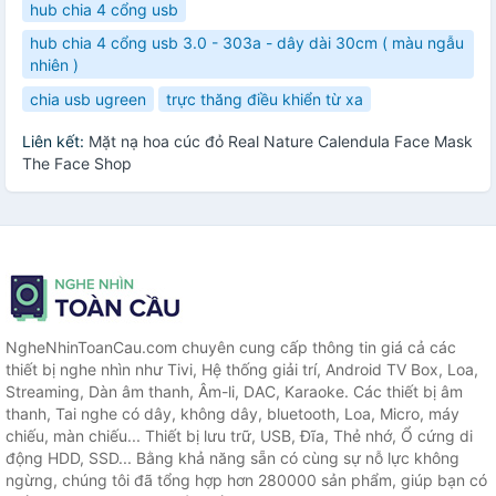
hub chia 4 cổng usb
hub chia 4 cổng usb 3.0 - 303a - dây dài 30cm ( màu ngẫu
nhiên )
chia usb ugreen
trực thăng điều khiển từ xa
Liên kết:
Mặt nạ hoa cúc đỏ Real Nature Calendula Face Mask
The Face Shop
NgheNhinToanCau.com chuyên cung cấp thông tin giá cả các
thiết bị nghe nhìn như Tivi, Hệ thống giải trí, Android TV Box, Loa,
Streaming, Dàn âm thanh, Âm-li, DAC, Karaoke. Các thiết bị âm
thanh, Tai nghe có dây, không dây, bluetooth, Loa, Micro, máy
chiếu, màn chiếu... Thiết bị lưu trữ, USB, Đĩa, Thẻ nhớ, Ổ cứng di
động HDD, SSD... Bằng khả năng sẵn có cùng sự nỗ lực không
ngừng, chúng tôi đã tổng hợp hơn 280000 sản phẩm, giúp bạn có