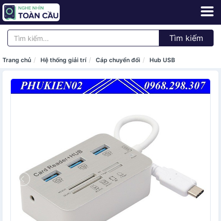
Tìm kiếm
Trang chủ
Hệ thống giải trí
Cáp chuyển đổi
Hub USB