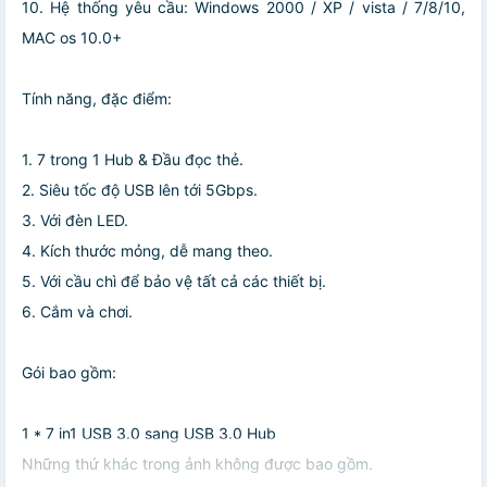
10. Hệ thống yêu cầu: Windows 2000 / XP / vista / 7/8/10,
MAC os 10.0+
Tính năng, đặc điểm:
1. 7 trong 1 Hub & Đầu đọc thẻ.
2. Siêu tốc độ USB lên tới 5Gbps.
3. Với đèn LED.
4. Kích thước mỏng, dễ mang theo.
5. Với cầu chì để bảo vệ tất cả các thiết bị.
6. Cắm và chơi.
Gói bao gồm:
1 * 7 in1 USB 3.0 sang USB 3.0 Hub
Những thứ khác trong ảnh không được bao gồm.