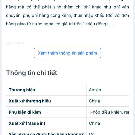
hàng mà có thể phát sinh thêm chi phí khác như phí vận
chuyển, phụ phí hàng cồng kềnh, thuế nhập khẩu (đối với đơn
hàng giao từ nước ngoài có giá trị trên 1 triệu đồng).....
Giá UBER
Xem thêm thông tin sản phẩm
Thông tin chi tiết
Thương hiệu
Apollo
Xuất xứ thương hiệu
China
Phụ kiện đi kèm
1-hộp điều khiển, remo
Xuất xứ (Made in)
China
Sản phẩm có được bảo hành không?
Có