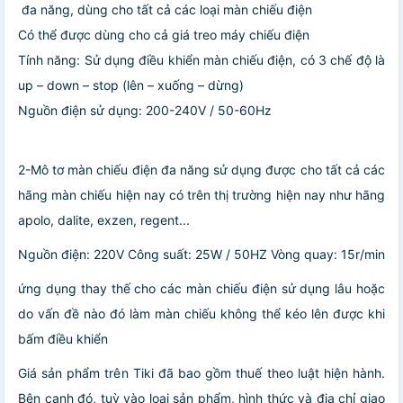
đa năng, dùng cho tất cả các loại màn chiếu điện
Có thể được dùng cho cả giá treo máy chiếu điện
Tính năng: Sử dụng điều khiển màn chiếu điện, có 3 chế độ là
up – down – stop (lên – xuống – dừng)
Nguồn điện sử dụng: 200-240V / 50-60Hz
2-Mô tơ màn chiếu điện đa năng sử dụng được cho tất cả các
hãng màn chiếu hiện nay có trên thị trường hiện nay như hãng
apolo, dalite, exzen, regent...
Nguồn điện: 220V Công suất: 25W / 50HZ Vòng quay: 15r/min
ứng dụng thay thế cho các màn chiếu điện sử dụng lâu hoặc
do vấn đề nào đó làm màn chiếu không thể kéo lên được khi
bấm điều khiển
Giá sản phẩm trên Tiki đã bao gồm thuế theo luật hiện hành.
Bên cạnh đó, tuỳ vào loại sản phẩm, hình thức và địa chỉ giao