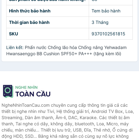
Hình thức bảo hành
Tem bảo hành
Thời gian bảo hành
3 Tháng
SKU
9370102561815
Liên kết:
Phấn nước Chống lão hóa Chống nắng Yehwadam
Hwansaenggo BB Cushion SPF50+ PA+++ (tặng kèm lõi)
NgheNhinToanCau.com chuyên cung cấp thông tin giá cả các
thiết bị nghe nhìn như Tivi, Hệ thống giải trí, Android TV Box, Loa,
Streaming, Dàn âm thanh, Âm-li, DAC, Karaoke. Các thiết bị âm
thanh, Tai nghe có dây, không dây, bluetooth, Loa, Micro, máy
chiếu, màn chiếu... Thiết bị lưu trữ, USB, Đĩa, Thẻ nhớ, Ổ cứng di
động HDD, SSD... Bằng khả năng sẵn có cùng sự nỗ lực không