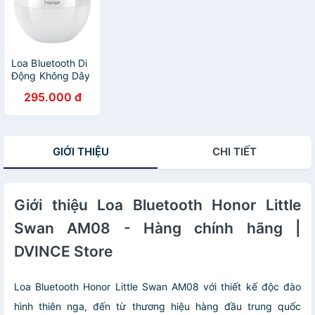
Loa Bluetooth Di
Động Không Dây
Huawei Honor
295.000 đ
AM08 - Hàng
Chính Hãng |
DVINCE Store
GIỚI THIỆU
CHI TIẾT
Giới thiệu Loa Bluetooth Honor Little
Swan AM08 - Hàng chính hãng |
DVINCE Store
Loa Bluetooth Honor Little Swan AM08 với thiết kế độc đào
hình thiên nga, đến từ thương hiệu hàng đầu trung quốc