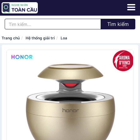
Tìm kiếm
Trang chủ
Hệ thống giải trí
Loa