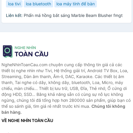
loa tivi
loa bluetooth
loa máy tính để bàn
Liên kết:
Phấn má hồng bắt sáng Marble Beam Blusher fmgt
NgheNhinToanCau.com chuyên cung cấp thông tin giá cả các
thiết bị nghe nhìn như Tivi, Hệ thống giải trí, Android TV Box, Loa,
Streaming, Dàn âm thanh, Âm-li, DAC, Karaoke. Các thiết bị âm
thanh, Tai nghe có dây, không dây, bluetooth, Loa, Micro, máy
chiếu, màn chiếu... Thiết bị lưu trữ, USB, Đĩa, Thẻ nhớ, Ổ cứng di
động HDD, SSD... Bằng khả năng sẵn có cùng sự nỗ lực không
ngừng, chúng tôi đã tổng hợp hơn 280000 sản phẩm, giúp bạn có
thể so sánh giá, tìm giá rẻ nhất trước khi mua.
Chúng tôi không
bán hàng.
VỀ NGHE NHÌN TOÀN CẦU