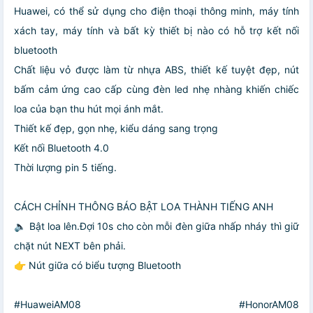
Huawei, có thể sử dụng cho điện thoại thông minh, máy tính
xách tay, máy tính và bất kỳ thiết bị nào có hỗ trợ kết nối
bluetooth
Chất liệu vỏ được làm từ nhựa ABS, thiết kế tuyệt đẹp, nút
bấm cảm ứng cao cấp cùng đèn led nhẹ nhàng khiến chiếc
loa của bạn thu hút mọi ánh mắt.
Thiết kế đẹp, gọn nhẹ, kiểu dáng sang trọng
Kết nối Bluetooth 4.0
Thời lượng pin 5 tiếng.
CÁCH CHỈNH THÔNG BÁO BẬT LOA THÀNH TIẾNG ANH
🔈 Bật loa lên.Đợi 10s cho còn mỗi đèn giữa nhấp nháy thì giữ
chặt nút NEXT bên phải.
👉 Nút giữa có biểu tượng Bluetooth
#HuaweiAM08 #HonorAM08