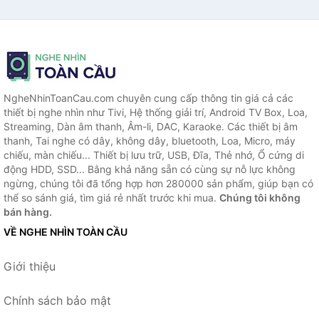
NgheNhinToanCau.com chuyên cung cấp thông tin giá cả các
thiết bị nghe nhìn như Tivi, Hệ thống giải trí, Android TV Box, Loa,
Streaming, Dàn âm thanh, Âm-li, DAC, Karaoke. Các thiết bị âm
thanh, Tai nghe có dây, không dây, bluetooth, Loa, Micro, máy
chiếu, màn chiếu... Thiết bị lưu trữ, USB, Đĩa, Thẻ nhớ, Ổ cứng di
động HDD, SSD... Bằng khả năng sẵn có cùng sự nỗ lực không
ngừng, chúng tôi đã tổng hợp hơn 280000 sản phẩm, giúp bạn có
thể so sánh giá, tìm giá rẻ nhất trước khi mua.
Chúng tôi không
bán hàng.
VỀ NGHE NHÌN TOÀN CẦU
Giới thiệu
Chính sách bảo mật