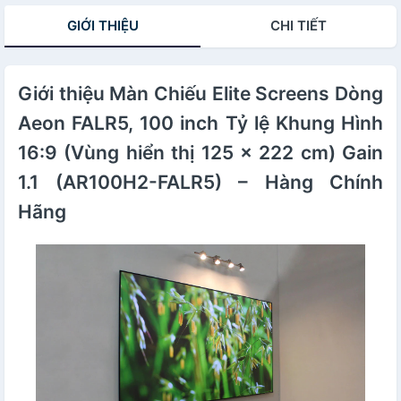
GIỚI THIỆU
CHI TIẾT
Giới thiệu Màn Chiếu Elite Screens Dòng
Aeon FALR5, 100 inch Tỷ lệ Khung Hình
16:9 (Vùng hiển thị 125 x 222 cm) Gain
1.1 (AR100H2-FALR5) – Hàng Chính
Hãng