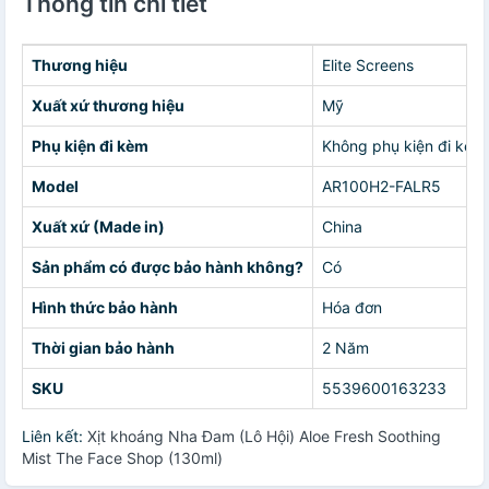
Thông tin chi tiết
Thương hiệu
Elite Screens
Xuất xứ thương hiệu
Mỹ
Phụ kiện đi kèm
Không phụ kiện đi kèm
Model
AR100H2-FALR5
Xuất xứ (Made in)
China
Sản phẩm có được bảo hành không?
Có
Hình thức bảo hành
Hóa đơn
Thời gian bảo hành
2 Năm
SKU
5539600163233
Liên kết:
Xịt khoáng Nha Đam (Lô Hội) Aloe Fresh Soothing
Mist The Face Shop (130ml)