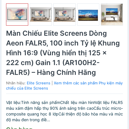
Màn Chiếu Elite Screens Dòng
Aeon FALR5, 100 inch Tỷ lệ Khung
Hình 16:9 (Vùng hiển thị 125 x
222 cm) Gain 1.1 (AR100H2-
FALR5) – Hàng Chính Hãng
Nhãn hiệu:
Elite Screens
|
Xem thêm các sản phẩm Phụ kiện máy
chiếu của Elite Screens
Vật liệu:Tính năng sản phẩmChất liệu màn hìnhVật liệu FALR5
màu xám đậm hấp thụ 90% ánh sáng trên caoCấu trúc micro-
composite quang học 8 lớpCải thiện độ bão hòa màu và mức
độ màu đen trong điề...