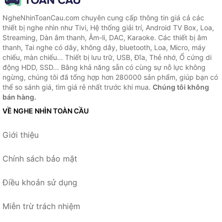
NgheNhinToanCau.com chuyên cung cấp thông tin giá cả các
thiết bị nghe nhìn như Tivi, Hệ thống giải trí, Android TV Box, Loa,
Streaming, Dàn âm thanh, Âm-li, DAC, Karaoke. Các thiết bị âm
thanh, Tai nghe có dây, không dây, bluetooth, Loa, Micro, máy
chiếu, màn chiếu... Thiết bị lưu trữ, USB, Đĩa, Thẻ nhớ, Ổ cứng di
động HDD, SSD... Bằng khả năng sẵn có cùng sự nỗ lực không
ngừng, chúng tôi đã tổng hợp hơn 280000 sản phẩm, giúp bạn có
thể so sánh giá, tìm giá rẻ nhất trước khi mua.
Chúng tôi không
bán hàng.
VỀ NGHE NHÌN TOÀN CẦU
Giới thiệu
Chính sách bảo mật
Điều khoản sử dụng
Miễn trừ trách nhiệm