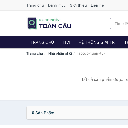
Trang chủ
Danh mục
Giới thiệu
Liên hệ
TRANG CHỦ
TIVI
HỆ THỐNG GIẢI TRÍ
T
laptop-tuan-tu-
Trang chủ
Nhà phân phối
Tất cả sản phẩm được bán
0
Sản Phẩm