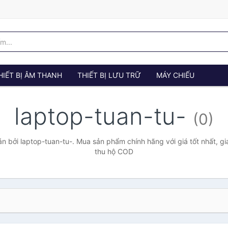
HIẾT BỊ ÂM THANH
THIẾT BỊ LƯU TRỮ
MÁY CHIẾU
laptop-tuan-tu-
(0)
 bởi laptop-tuan-tu-. Mua sản phẩm chính hãng với giá tốt nhất, gi
thu hộ COD