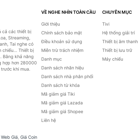
VỀ NGHE NHÌN TOÀN CẦU
CHUYÊN MỤC
Giới thiệu
Tivi
cả các thiết bị
Chính sách bảo mật
Hệ thống giải trí
Loa, Streaming,
Điều khoản sử dụng
Thiết bị âm thanh
anh, Tai nghe có
chiếu... Thiết bị
Miễn trừ trách nhiệm
Thiết bị lưu trữ
.. Bằng khả năng
Danh mục
Máy chiếu
ng hợp hơn 280000
Danh sách nhãn hiệu
 trước khi mua.
Danh sách nhà phân phối
Danh sách từ khóa
Mã giảm giá Tiki
Mã giảm giá Lazada
Mã giảm giá Shopee
Liên hệ
,
Web Giá
,
Giá Coin