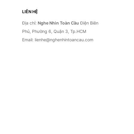
LIÊN HỆ
Địa chỉ:
Nghe Nhìn Toàn Cầu
Điện Biên
Phủ, Phường 6, Quận 3, Tp.HCM
Email: lienhe@nghenhintoancau.com