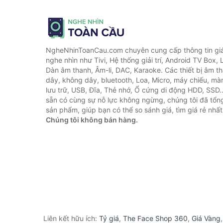
NgheNhinToanCau.com chuyên cung cấp thông tin giá 
nghe nhìn như Tivi, Hệ thống giải trí, Android TV Box, 
Dàn âm thanh, Âm-li, DAC, Karaoke. Các thiết bị âm th
dây, không dây, bluetooth, Loa, Micro, máy chiếu, màn 
lưu trữ, USB, Đĩa, Thẻ nhớ, Ổ cứng di động HDD, SSD.
sẵn có cùng sự nỗ lực không ngừng, chúng tôi đã tổ
sản phẩm, giúp bạn có thể so sánh giá, tìm giá rẻ nhất
Chúng tôi không bán hàng.
Liên kết hữu ích:
Tỷ giá
,
The Face Shop 360
,
Giá Vàng