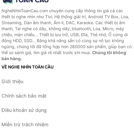
NgheNhinToanCau.com chuyên cung cấp thông tin giá cả các
thiết bị nghe nhìn như Tivi, Hệ thống giải trí, Android TV Box, Loa,
Streaming, Dàn âm thanh, Âm-li, DAC, Karaoke. Các thiết bị âm
thanh, Tai nghe có dây, không dây, bluetooth, Loa, Micro, máy
chiếu, màn chiếu... Thiết bị lưu trữ, USB, Đĩa, Thẻ nhớ, Ổ cứng di
động HDD, SSD... Bằng khả năng sẵn có cùng sự nỗ lực không
ngừng, chúng tôi đã tổng hợp hơn 280000 sản phẩm, giúp bạn có
thể so sánh giá, tìm giá rẻ nhất trước khi mua.
Chúng tôi không
bán hàng.
VỀ NGHE NHÌN TOÀN CẦU
Giới thiệu
Chính sách bảo mật
Điều khoản sử dụng
Miễn trừ trách nhiệm