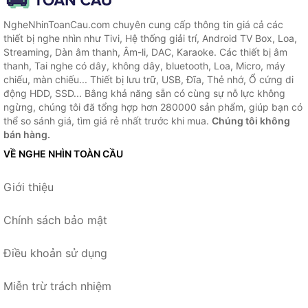
NgheNhinToanCau.com chuyên cung cấp thông tin giá cả các
thiết bị nghe nhìn như Tivi, Hệ thống giải trí, Android TV Box, Loa,
Streaming, Dàn âm thanh, Âm-li, DAC, Karaoke. Các thiết bị âm
thanh, Tai nghe có dây, không dây, bluetooth, Loa, Micro, máy
chiếu, màn chiếu... Thiết bị lưu trữ, USB, Đĩa, Thẻ nhớ, Ổ cứng di
động HDD, SSD... Bằng khả năng sẵn có cùng sự nỗ lực không
ngừng, chúng tôi đã tổng hợp hơn 280000 sản phẩm, giúp bạn có
thể so sánh giá, tìm giá rẻ nhất trước khi mua.
Chúng tôi không
bán hàng.
VỀ NGHE NHÌN TOÀN CẦU
Giới thiệu
Chính sách bảo mật
Điều khoản sử dụng
Miễn trừ trách nhiệm