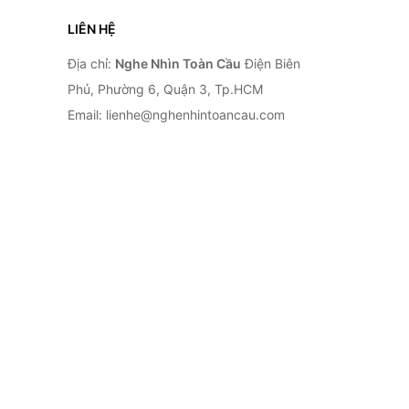
LIÊN HỆ
Địa chỉ:
Nghe Nhìn Toàn Cầu
Điện Biên
Phủ, Phường 6, Quận 3, Tp.HCM
Email: lienhe@nghenhintoancau.com