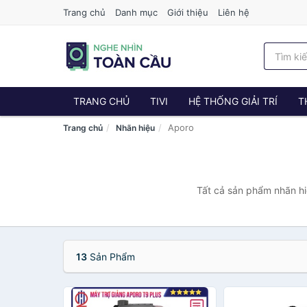
Trang chủ
Danh mục
Giới thiệu
Liên hệ
TRANG CHỦ
TIVI
HỆ THỐNG GIẢI TRÍ
T
Aporo
Trang chủ
Nhãn hiệu
Tất cả sản phẩm nhãn hi
13
Sản Phẩm