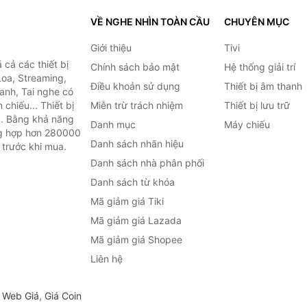
VỀ NGHE NHÌN TOÀN CẦU
CHUYÊN MỤC
Giới thiệu
Tivi
cả các thiết bị
Chính sách bảo mật
Hệ thống giải trí
Loa, Streaming,
Điều khoản sử dụng
Thiết bị âm thanh
anh, Tai nghe có
chiếu... Thiết bị
Miễn trừ trách nhiệm
Thiết bị lưu trữ
.. Bằng khả năng
Danh mục
Máy chiếu
ng hợp hơn 280000
Danh sách nhãn hiệu
 trước khi mua.
Danh sách nhà phân phối
Danh sách từ khóa
Mã giảm giá Tiki
Mã giảm giá Lazada
Mã giảm giá Shopee
Liên hệ
,
Web Giá
,
Giá Coin