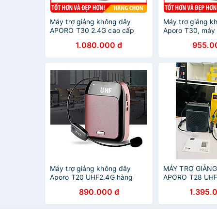
Máy trợ giảng không dây
Máy trợ giảng k
APORO T30 2.4G cao cấp
Aporo T30, máy 
bảo hành 3 tháng
bluetooth UHF b
1.080.000 đ
955.0
tháng
Máy trợ giảng không đây
MÁY TRỢ GIẢN
Aporo T20 UHF2.4G hàng
APORO T28 UH
chính hãng cho giáo viên
NƯỚC IP67 CÔ
890.000 đ
1.395.
HÀNG CHÍNH H