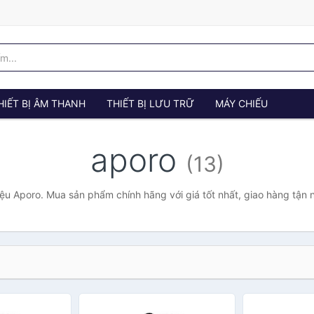
HIẾT BỊ ÂM THANH
THIẾT BỊ LƯU TRỮ
MÁY CHIẾU
aporo
(13)
ệu Aporo. Mua sản phẩm chính hãng với giá tốt nhất, giao hàng tận 