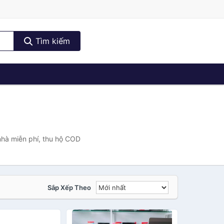
Tìm kiếm
nhà miễn phí, thu hộ COD
Sắp Xếp Theo