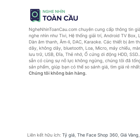
NgheNhinToanCau.com chuyên cung cấp thông tin giá 
nghe nhìn như Tivi, Hệ thống giải trí, Android TV Box, 
Dàn âm thanh, Âm-li, DAC, Karaoke. Các thiết bị âm th
dây, không dây, bluetooth, Loa, Micro, máy chiếu, màn 
lưu trữ, USB, Đĩa, Thẻ nhớ, Ổ cứng di động HDD, SSD.
sẵn có cùng sự nỗ lực không ngừng, chúng tôi đã tổ
sản phẩm, giúp bạn có thể so sánh giá, tìm giá rẻ nhất
Chúng tôi không bán hàng.
Liên kết hữu ích:
Tỷ giá
,
The Face Shop 360
,
Giá Vàng