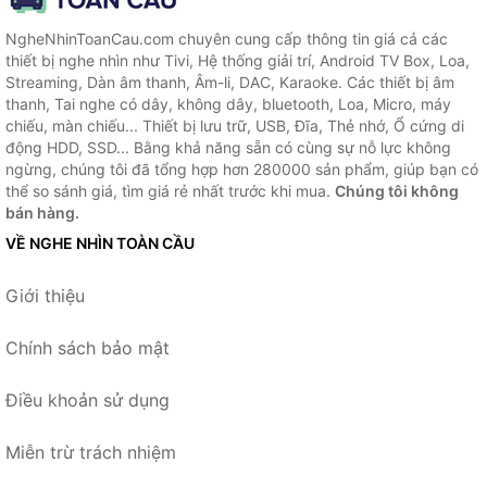
NgheNhinToanCau.com chuyên cung cấp thông tin giá cả các
thiết bị nghe nhìn như Tivi, Hệ thống giải trí, Android TV Box, Loa,
Streaming, Dàn âm thanh, Âm-li, DAC, Karaoke. Các thiết bị âm
thanh, Tai nghe có dây, không dây, bluetooth, Loa, Micro, máy
chiếu, màn chiếu... Thiết bị lưu trữ, USB, Đĩa, Thẻ nhớ, Ổ cứng di
động HDD, SSD... Bằng khả năng sẵn có cùng sự nỗ lực không
ngừng, chúng tôi đã tổng hợp hơn 280000 sản phẩm, giúp bạn có
thể so sánh giá, tìm giá rẻ nhất trước khi mua.
Chúng tôi không
bán hàng.
VỀ NGHE NHÌN TOÀN CẦU
Giới thiệu
Chính sách bảo mật
Điều khoản sử dụng
Miễn trừ trách nhiệm