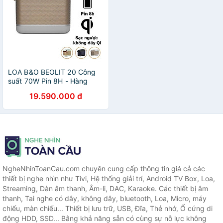
LOA B&O BEOLIT 20 Công
suất 70W Pin 8H - Hàng
Chính hãng - ZAMACO
19.590.000 đ
AUDIO
NgheNhinToanCau.com chuyên cung cấp thông tin giá cả các
thiết bị nghe nhìn như Tivi, Hệ thống giải trí, Android TV Box, Loa,
Streaming, Dàn âm thanh, Âm-li, DAC, Karaoke. Các thiết bị âm
thanh, Tai nghe có dây, không dây, bluetooth, Loa, Micro, máy
chiếu, màn chiếu... Thiết bị lưu trữ, USB, Đĩa, Thẻ nhớ, Ổ cứng di
động HDD, SSD... Bằng khả năng sẵn có cùng sự nỗ lực không