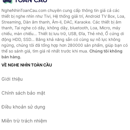
NgheNhinToanCau.com chuyên cung cấp thông tin giá cả các
thiết bị nghe nhìn như Tivi, Hệ thống giải trí, Android TV Box, Loa,
Streaming, Dàn âm thanh, Âm-li, DAC, Karaoke. Các thiết bị âm
thanh, Tai nghe có dây, không dây, bluetooth, Loa, Micro, máy
chiếu, màn chiếu... Thiết bị lưu trữ, USB, Đĩa, Thẻ nhớ, Ổ cứng di
động HDD, SSD... Bằng khả năng sẵn có cùng sự nỗ lực không
ngừng, chúng tôi đã tổng hợp hơn 280000 sản phẩm, giúp bạn có
thể so sánh giá, tìm giá rẻ nhất trước khi mua.
Chúng tôi không
bán hàng.
VỀ NGHE NHÌN TOÀN CẦU
Giới thiệu
Chính sách bảo mật
Điều khoản sử dụng
Miễn trừ trách nhiệm