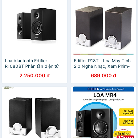
Loa bluetooth Edifier
Edifier R18T - Loa Máy Tính
R1080BT Phân tần điện tử
2.0 Nghe Nhạc, Xem Phim-
Bass driver 4 inch - Hàng
Hàng chính hãng
2.250.000 đ
689.000 đ
chính hãng