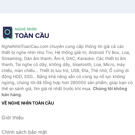
NgheNhinToanCau.com chuyên cung cấp thông tin giá cả các
thiết bị nghe nhìn như Tivi, Hệ thống giải trí, Android TV Box, Loa,
Streaming, Dàn âm thanh, Âm-li, DAC, Karaoke. Các thiết bị âm
thanh, Tai nghe có dây, không dây, bluetooth, Loa, Micro, máy
chiếu, màn chiếu... Thiết bị lưu trữ, USB, Đĩa, Thẻ nhớ, Ổ cứng di
động HDD, SSD... Bằng khả năng sẵn có cùng sự nỗ lực không
ngừng, chúng tôi đã tổng hợp hơn 280000 sản phẩm, giúp bạn có
thể so sánh giá, tìm giá rẻ nhất trước khi mua.
Chúng tôi không
bán hàng.
VỀ NGHE NHÌN TOÀN CẦU
Giới thiệu
Chính sách bảo mật