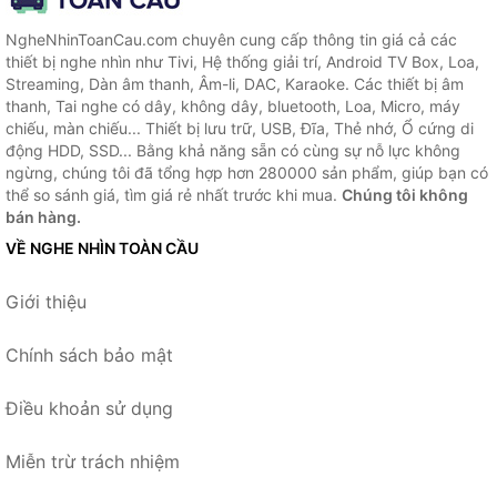
NgheNhinToanCau.com chuyên cung cấp thông tin giá cả các
thiết bị nghe nhìn như Tivi, Hệ thống giải trí, Android TV Box, Loa,
Streaming, Dàn âm thanh, Âm-li, DAC, Karaoke. Các thiết bị âm
thanh, Tai nghe có dây, không dây, bluetooth, Loa, Micro, máy
chiếu, màn chiếu... Thiết bị lưu trữ, USB, Đĩa, Thẻ nhớ, Ổ cứng di
động HDD, SSD... Bằng khả năng sẵn có cùng sự nỗ lực không
ngừng, chúng tôi đã tổng hợp hơn 280000 sản phẩm, giúp bạn có
thể so sánh giá, tìm giá rẻ nhất trước khi mua.
Chúng tôi không
bán hàng.
VỀ NGHE NHÌN TOÀN CẦU
Giới thiệu
Chính sách bảo mật
Điều khoản sử dụng
Miễn trừ trách nhiệm