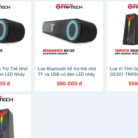
ỗ Trợ Thẻ Nhớ
Loa Bluetooth hỗ trợ thẻ nhớ
Loa Vi Tính 
èn LED Nháy
TF và USB có đèn LED nháy
GS301 TRIFE
FANTECH
theo âm Bass FANTECH
Chế Độ Hỗ Tr
00 đ
390.000 đ
559
hân Phối
BS150 - Hãng phân phối
Bluetooth 5.
chính thức
- Hàng Chính