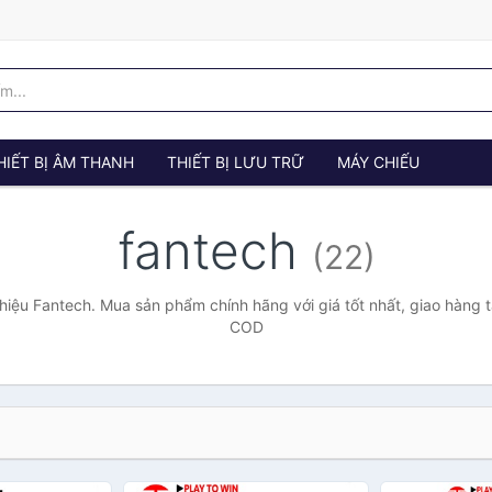
HIẾT BỊ ÂM THANH
THIẾT BỊ LƯU TRỮ
MÁY CHIẾU
fantech
(22)
iệu Fantech. Mua sản phẩm chính hãng với giá tốt nhất, giao hàng t
COD