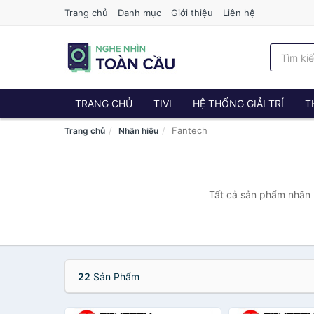
Trang chủ
Danh mục
Giới thiệu
Liên hệ
TRANG CHỦ
TIVI
HỆ THỐNG GIẢI TRÍ
T
Fantech
Trang chủ
Nhãn hiệu
Tất cả sản phẩm nhãn h
22
Sản Phẩm