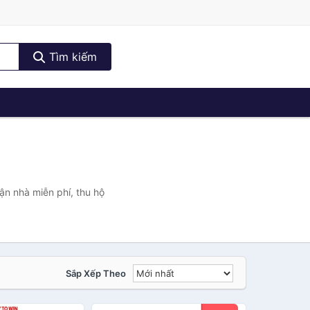
Tìm kiếm
ận nhà miễn phí, thu hộ
Sắp Xếp Theo