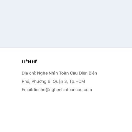
LIÊN HỆ
Địa chỉ:
Nghe Nhìn Toàn Cầu
Điện Biên
Phủ, Phường 6, Quận 3, Tp.HCM
Email: lienhe@nghenhintoancau.com