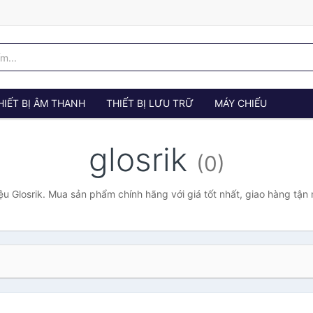
HIẾT BỊ ÂM THANH
THIẾT BỊ LƯU TRỮ
MÁY CHIẾU
glosrik
(0)
u Glosrik. Mua sản phẩm chính hãng với giá tốt nhất, giao hàng tận