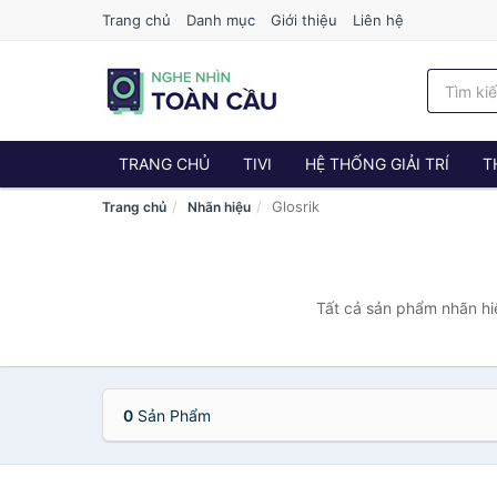
Trang chủ
Danh mục
Giới thiệu
Liên hệ
TRANG CHỦ
TIVI
HỆ THỐNG GIẢI TRÍ
T
Glosrik
Trang chủ
Nhãn hiệu
Tất cả sản phẩm nhãn hiệ
0
Sản Phẩm