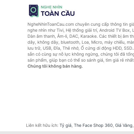
NgheNhinToanCau.com chuyên cung cấp thông tin giá 
nghe nhìn như Tivi, Hệ thống giải trí, Android TV Box, 
Dàn âm thanh, Âm-li, DAC, Karaoke. Các thiết bị âm th
dây, không dây, bluetooth, Loa, Micro, máy chiếu, màn 
lưu trữ, USB, Đĩa, Thẻ nhớ, Ổ cứng di động HDD, SSD.
sẵn có cùng sự nỗ lực không ngừng, chúng tôi đã tổ
sản phẩm, giúp bạn có thể so sánh giá, tìm giá rẻ nhất
Chúng tôi không bán hàng.
Liên kết hữu ích:
Tỷ giá
,
The Face Shop 360
,
Giá Vàng