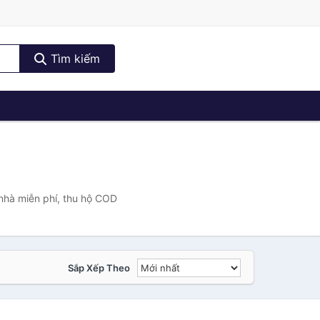
Tìm kiếm
 nhà miễn phí, thu hộ COD
Sắp Xếp Theo