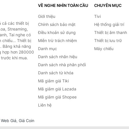
VỀ NGHE NHÌN TOÀN CẦU
CHUYÊN MỤC
Giới thiệu
Tivi
cả các thiết bị
Chính sách bảo mật
Hệ thống giải trí
Loa, Streaming,
Điều khoản sử dụng
Thiết bị âm thanh
anh, Tai nghe có
chiếu... Thiết bị
Miễn trừ trách nhiệm
Thiết bị lưu trữ
.. Bằng khả năng
Danh mục
Máy chiếu
ng hợp hơn 280000
Danh sách nhãn hiệu
 trước khi mua.
Danh sách nhà phân phối
Danh sách từ khóa
Mã giảm giá Tiki
Mã giảm giá Lazada
Mã giảm giá Shopee
Liên hệ
,
Web Giá
,
Giá Coin