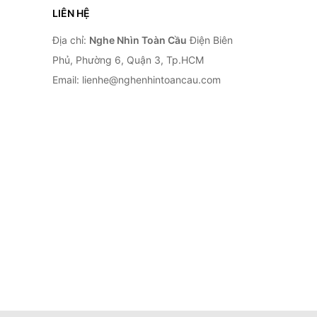
LIÊN HỆ
Địa chỉ:
Nghe Nhìn Toàn Cầu
Điện Biên
Phủ, Phường 6, Quận 3, Tp.HCM
Email: lienhe@nghenhintoancau.com