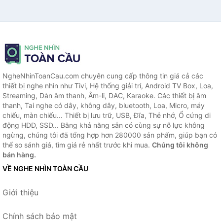
NgheNhinToanCau.com chuyên cung cấp thông tin giá cả các
thiết bị nghe nhìn như Tivi, Hệ thống giải trí, Android TV Box, Loa,
Streaming, Dàn âm thanh, Âm-li, DAC, Karaoke. Các thiết bị âm
thanh, Tai nghe có dây, không dây, bluetooth, Loa, Micro, máy
chiếu, màn chiếu... Thiết bị lưu trữ, USB, Đĩa, Thẻ nhớ, Ổ cứng di
động HDD, SSD... Bằng khả năng sẵn có cùng sự nỗ lực không
ngừng, chúng tôi đã tổng hợp hơn 280000 sản phẩm, giúp bạn có
thể so sánh giá, tìm giá rẻ nhất trước khi mua.
Chúng tôi không
bán hàng.
VỀ NGHE NHÌN TOÀN CẦU
Giới thiệu
Chính sách bảo mật