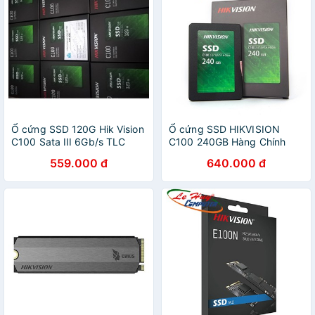
Ổ cứng SSD 120G Hik Vision
Ổ cứng SSD HIKVISION
C100 Sata III 6Gb/s TLC
C100 240GB Hàng Chính
chính hãng mới 100%
Hãng
559.000 đ
640.000 đ