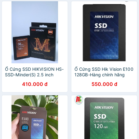
Ổ Cứng SSD HIKVISION HS-
Ổ Cứng SSD Hik Vision E100
SSD-Minder(S) 2.5 inch
128GB-Hàng chính hãng
SATA III - Hàng Chính Hãng
410.000 đ
550.000 đ