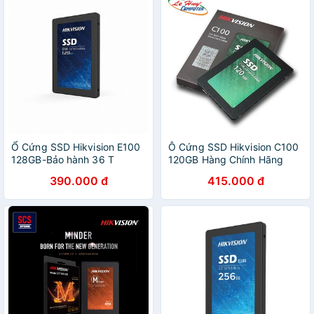
Ổ Cứng SSD Hikvision E100
Ô Cứng SSD Hikvision C100
128GB-Bảo hành 36 T
120GB Hàng Chính Hãng
390.000 đ
415.000 đ