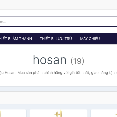
HIẾT BỊ ÂM THANH
THIẾT BỊ LƯU TRỮ
MÁY CHIẾU
hosan
(19)
ệu Hosan. Mua sản phẩm chính hãng với giá tốt nhất, giao hàng tận 