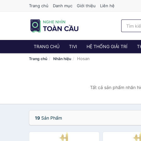
Trang chủ
Danh mục
Giới thiệu
Liên hệ
TRANG CHỦ
TIVI
HỆ THỐNG GIẢI TRÍ
T
Hosan
Trang chủ
Nhãn hiệu
Tất cả sản phẩm nhãn hi
19
Sản Phẩm