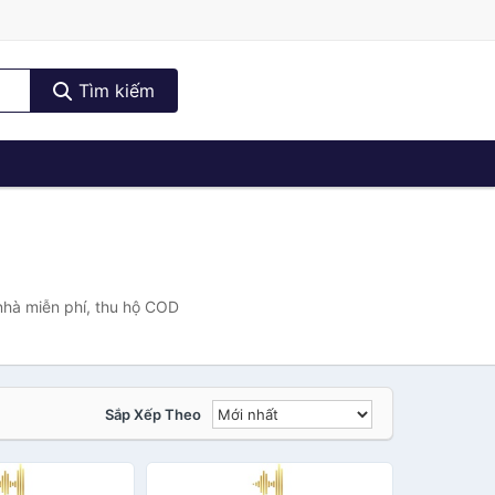
Tìm kiếm
nhà miễn phí, thu hộ COD
Sắp Xếp Theo