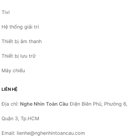
Tivi
Hệ thống giải trí
Thiết bị âm thanh
Thiết bị lưu trữ
Máy chiếu
LIÊN HỆ
Địa chỉ:
Nghe Nhìn Toàn Cầu
Điện Biên Phủ, Phường 6,
Quận 3, Tp.HCM
Email: lienhe@nghenhintoancau.com