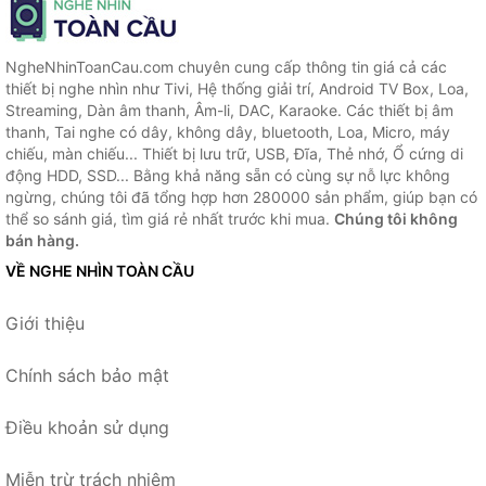
NgheNhinToanCau.com chuyên cung cấp thông tin giá cả các
thiết bị nghe nhìn như Tivi, Hệ thống giải trí, Android TV Box, Loa,
Streaming, Dàn âm thanh, Âm-li, DAC, Karaoke. Các thiết bị âm
thanh, Tai nghe có dây, không dây, bluetooth, Loa, Micro, máy
chiếu, màn chiếu... Thiết bị lưu trữ, USB, Đĩa, Thẻ nhớ, Ổ cứng di
động HDD, SSD... Bằng khả năng sẵn có cùng sự nỗ lực không
ngừng, chúng tôi đã tổng hợp hơn 280000 sản phẩm, giúp bạn có
thể so sánh giá, tìm giá rẻ nhất trước khi mua.
Chúng tôi không
bán hàng.
VỀ NGHE NHÌN TOÀN CẦU
Giới thiệu
Chính sách bảo mật
Điều khoản sử dụng
Miễn trừ trách nhiệm