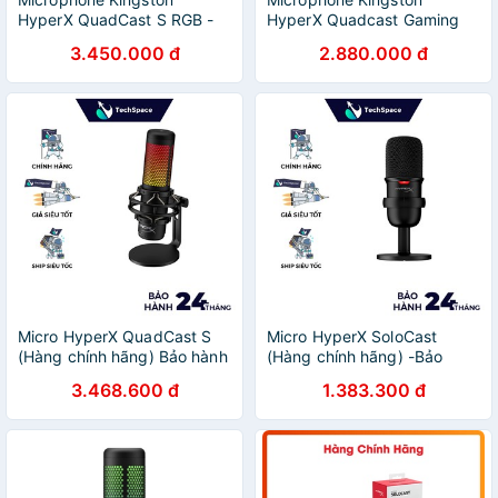
HyperX QuadCast S RGB -
HyperX Quadcast Gaming
Hàng Chính Hãng
Hàng Chính Hãng
3.450.000 đ
2.880.000 đ
Micro HyperX QuadCast S
Micro HyperX SoloCast
(Hàng chính hãng) Bảo hành
(Hàng chính hãng) -Bảo
12 tháng
hành 24 tháng
3.468.600 đ
1.383.300 đ