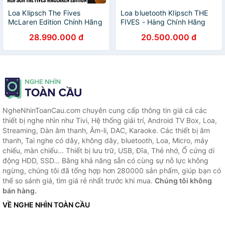
Loa Klipsch The Fives
Loa bluetooth Klipsch THE
McLaren Edition Chính Hãng
FIVES - Hàng Chính Hãng
- Bảo Hành 12 Tháng
28.990.000 đ
20.500.000 đ
NgheNhinToanCau.com chuyên cung cấp thông tin giá cả các
thiết bị nghe nhìn như Tivi, Hệ thống giải trí, Android TV Box, Loa,
Streaming, Dàn âm thanh, Âm-li, DAC, Karaoke. Các thiết bị âm
thanh, Tai nghe có dây, không dây, bluetooth, Loa, Micro, máy
chiếu, màn chiếu... Thiết bị lưu trữ, USB, Đĩa, Thẻ nhớ, Ổ cứng di
động HDD, SSD... Bằng khả năng sẵn có cùng sự nỗ lực không
ngừng, chúng tôi đã tổng hợp hơn 280000 sản phẩm, giúp bạn có
thể so sánh giá, tìm giá rẻ nhất trước khi mua.
Chúng tôi không
bán hàng.
VỀ NGHE NHÌN TOÀN CẦU