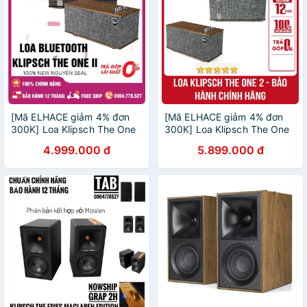
[Mã ELHACE giảm 4% đơn
[Mã ELHACE giảm 4% đơn
300K] Loa Klipsch The One
300K] Loa Klipsch The One
2 New Chính Hãng - Bảo
2 - Bảo hành Chính hãng
4.999.000 đ
5.899.000 đ
Hành 12Tháng
Anh Duy Audio