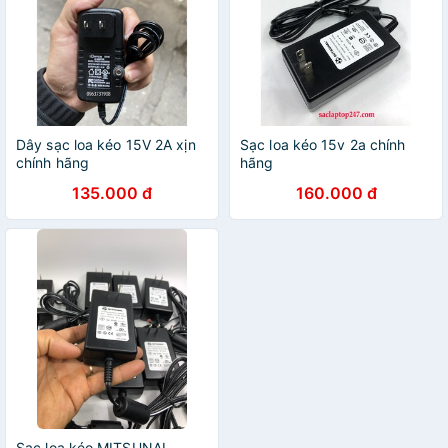
Dây sạc loa kéo 15V 2A xịn
Sạc loa kéo 15v 2a chính
chính hãng
hãng
135.000 đ
160.000 đ
Sạc loa kéo MITSUNAL