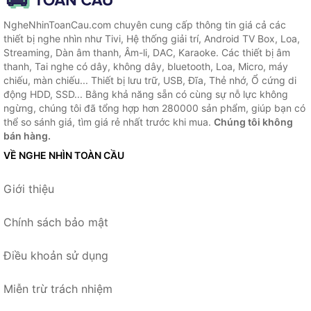
NgheNhinToanCau.com chuyên cung cấp thông tin giá cả các
thiết bị nghe nhìn như Tivi, Hệ thống giải trí, Android TV Box, Loa,
Streaming, Dàn âm thanh, Âm-li, DAC, Karaoke. Các thiết bị âm
thanh, Tai nghe có dây, không dây, bluetooth, Loa, Micro, máy
chiếu, màn chiếu... Thiết bị lưu trữ, USB, Đĩa, Thẻ nhớ, Ổ cứng di
động HDD, SSD... Bằng khả năng sẵn có cùng sự nỗ lực không
ngừng, chúng tôi đã tổng hợp hơn 280000 sản phẩm, giúp bạn có
thể so sánh giá, tìm giá rẻ nhất trước khi mua.
Chúng tôi không
bán hàng.
VỀ NGHE NHÌN TOÀN CẦU
Giới thiệu
Chính sách bảo mật
Điều khoản sử dụng
Miễn trừ trách nhiệm