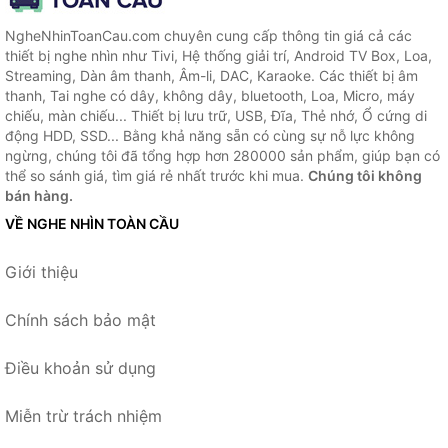
NgheNhinToanCau.com chuyên cung cấp thông tin giá cả các
thiết bị nghe nhìn như Tivi, Hệ thống giải trí, Android TV Box, Loa,
Streaming, Dàn âm thanh, Âm-li, DAC, Karaoke. Các thiết bị âm
thanh, Tai nghe có dây, không dây, bluetooth, Loa, Micro, máy
chiếu, màn chiếu... Thiết bị lưu trữ, USB, Đĩa, Thẻ nhớ, Ổ cứng di
động HDD, SSD... Bằng khả năng sẵn có cùng sự nỗ lực không
ngừng, chúng tôi đã tổng hợp hơn 280000 sản phẩm, giúp bạn có
thể so sánh giá, tìm giá rẻ nhất trước khi mua.
Chúng tôi không
bán hàng.
VỀ NGHE NHÌN TOÀN CẦU
Giới thiệu
Chính sách bảo mật
Điều khoản sử dụng
Miễn trừ trách nhiệm