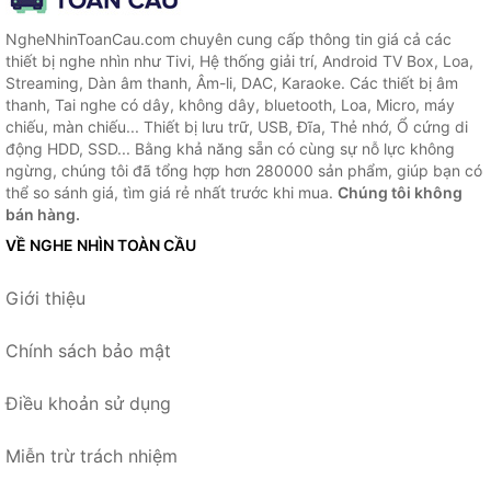
NgheNhinToanCau.com chuyên cung cấp thông tin giá cả các
thiết bị nghe nhìn như Tivi, Hệ thống giải trí, Android TV Box, Loa,
Streaming, Dàn âm thanh, Âm-li, DAC, Karaoke. Các thiết bị âm
thanh, Tai nghe có dây, không dây, bluetooth, Loa, Micro, máy
chiếu, màn chiếu... Thiết bị lưu trữ, USB, Đĩa, Thẻ nhớ, Ổ cứng di
động HDD, SSD... Bằng khả năng sẵn có cùng sự nỗ lực không
ngừng, chúng tôi đã tổng hợp hơn 280000 sản phẩm, giúp bạn có
thể so sánh giá, tìm giá rẻ nhất trước khi mua.
Chúng tôi không
bán hàng.
VỀ NGHE NHÌN TOÀN CẦU
Giới thiệu
Chính sách bảo mật
Điều khoản sử dụng
Miễn trừ trách nhiệm