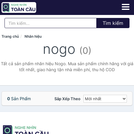
Tìm kiếm
Trang chủ
Nhãn hiệu
nogo
(0)
Tất cả sản phẩm nhãn hiệu Nogo. Mua sản phẩm chính hãng với giá
tốt nhất, giao hàng tận nhà miễn phí, thu hộ COD
0
Sản Phẩm
Sắp Xếp Theo