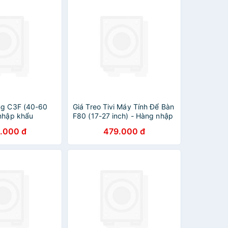
ng C3F (40-60
Giá Treo Tivi Máy Tính Để Bàn
 nhập khẩu
F80 (17-27 inch) - Hàng nhập
khẩu
.000 đ
479.000 đ