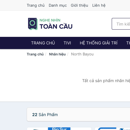
Trang chủ
Danh mục
Giới thiệu
Liên hệ
TRANG CHỦ
TIVI
HỆ THỐNG GIẢI TRÍ
T
North Bayou
Trang chủ
Nhãn hiệu
Tất cả sản phẩm nhãn hiệ
22
Sản Phẩm