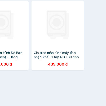
àn Hình Để Bàn
Giá treo màn hình máy tính
nch) - Hàng
nhập khẩu 1 tay NB F80 cho
màn hình 17-27inch
.000 đ
439.000 đ