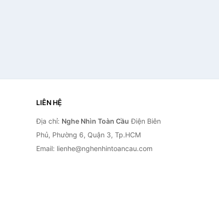
LIÊN HỆ
Địa chỉ:
Nghe Nhìn Toàn Cầu
Điện Biên
Phủ, Phường 6, Quận 3, Tp.HCM
Email: lienhe@nghenhintoancau.com