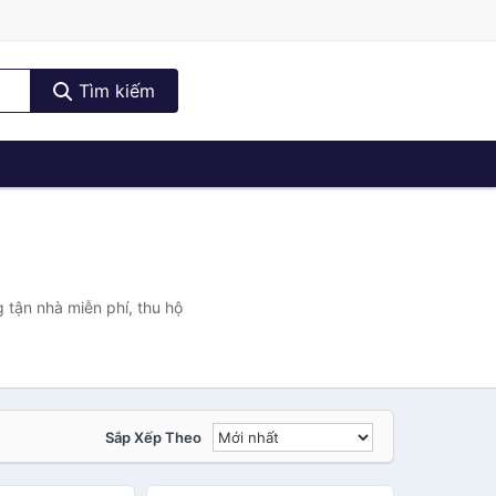
Tìm kiếm
 tận nhà miễn phí, thu hộ
Sắp Xếp Theo