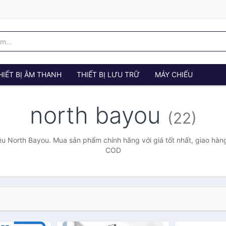
HIẾT BỊ ÂM THANH
THIẾT BỊ LƯU TRỮ
MÁY CHIẾU
north bayou
(22)
u North Bayou. Mua sản phẩm chính hãng với giá tốt nhất, giao hàng
COD