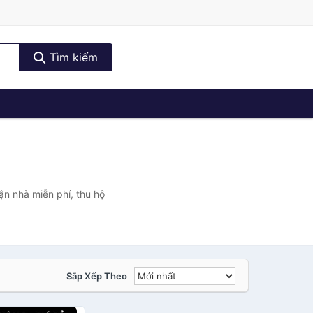
Tìm kiếm
n nhà miễn phí, thu hộ
Sắp Xếp Theo