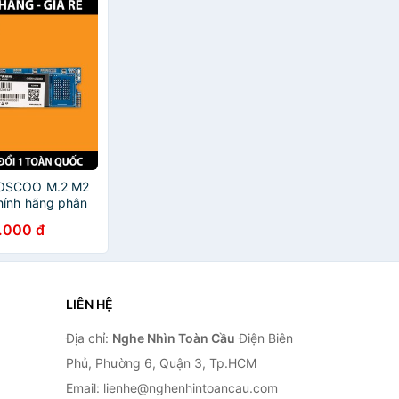
 OSCOO M.2 M2
ính hãng phân
h 36 tháng
.000 đ
LIÊN HỆ
Địa chỉ:
Nghe Nhìn Toàn Cầu
Điện Biên
Phủ, Phường 6, Quận 3, Tp.HCM
Email: lienhe@nghenhintoancau.com