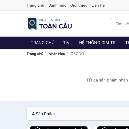
Trang chủ
Danh mục
Giới thiệu
Liên hệ
TRANG CHỦ
TIVI
HỆ THỐNG GIẢI TRÍ
T
OSCOO
Trang chủ
Nhãn hiệu
Tất cả sản phẩm nhãn 
4
Sản Phẩm