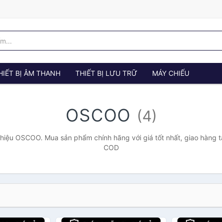
HIẾT BỊ ÂM THANH
THIẾT BỊ LƯU TRỮ
MÁY CHIẾU
oscoo
(4)
hiệu OSCOO. Mua sản phẩm chính hãng với giá tốt nhất, giao hàng tậ
COD