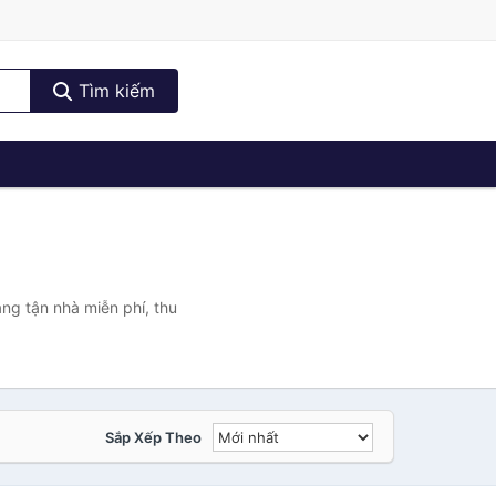
Tìm kiếm
ng tận nhà miễn phí, thu
Sắp Xếp Theo