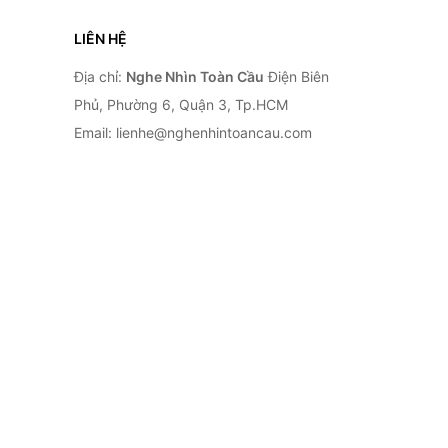
LIÊN HỆ
Địa chỉ:
Nghe Nhìn Toàn Cầu
Điện Biên
Phủ, Phường 6, Quận 3, Tp.HCM
Email: lienhe@nghenhintoancau.com