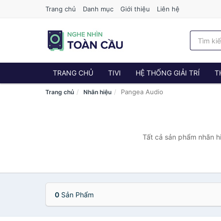
Trang chủ
Danh mục
Giới thiệu
Liên hệ
TRANG CHỦ
TIVI
HỆ THỐNG GIẢI TRÍ
T
Pangea Audio
Trang chủ
Nhãn hiệu
Tất cả sản phẩm nhãn hi
0
Sản Phẩm