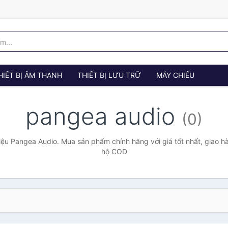
HIẾT BỊ ÂM THANH
THIẾT BỊ LƯU TRỮ
MÁY CHIẾU
pangea audio
(0)
ệu Pangea Audio. Mua sản phẩm chính hãng với giá tốt nhất, giao hà
hộ COD