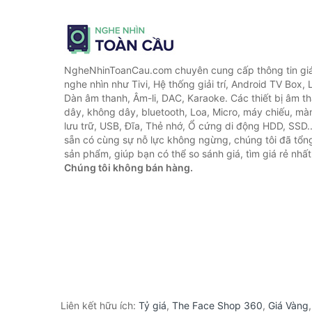
NgheNhinToanCau.com chuyên cung cấp thông tin giá 
nghe nhìn như Tivi, Hệ thống giải trí, Android TV Box, 
Dàn âm thanh, Âm-li, DAC, Karaoke. Các thiết bị âm th
dây, không dây, bluetooth, Loa, Micro, máy chiếu, màn 
lưu trữ, USB, Đĩa, Thẻ nhớ, Ổ cứng di động HDD, SSD.
sẵn có cùng sự nỗ lực không ngừng, chúng tôi đã tổ
sản phẩm, giúp bạn có thể so sánh giá, tìm giá rẻ nhất
Chúng tôi không bán hàng.
Liên kết hữu ích:
Tỷ giá
,
The Face Shop 360
,
Giá Vàng