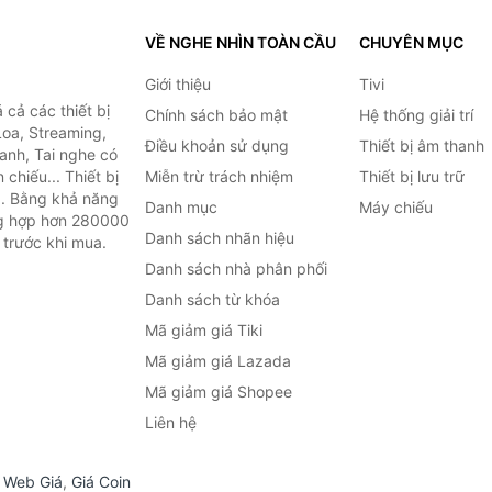
VỀ NGHE NHÌN TOÀN CẦU
CHUYÊN MỤC
Giới thiệu
Tivi
cả các thiết bị
Chính sách bảo mật
Hệ thống giải trí
Loa, Streaming,
Điều khoản sử dụng
Thiết bị âm thanh
anh, Tai nghe có
chiếu... Thiết bị
Miễn trừ trách nhiệm
Thiết bị lưu trữ
.. Bằng khả năng
Danh mục
Máy chiếu
ng hợp hơn 280000
Danh sách nhãn hiệu
 trước khi mua.
Danh sách nhà phân phối
Danh sách từ khóa
Mã giảm giá Tiki
Mã giảm giá Lazada
Mã giảm giá Shopee
Liên hệ
,
Web Giá
,
Giá Coin