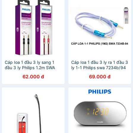
Cáp loa 1 đầu 3 ly sang 1
Cáp loa 1 đầu 3 ly ra 1 đầu 3
đầu 3 ly Philips 1.2m SWA
ly 1-1 Philips swa 7234b/94
6234b/94 , 9234b/94
có hỗ trợ micro AUX
62.000 đ
69.000 đ