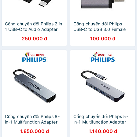
Cổng chuyển đổi Philips 2 in
Cổng chuyển đổi Philips
1 USB-C to Audio Adapter
USB-C to USB 3.0 Female
SWA3021 - Hàng chính hãng
Adapter SWA3080 - Hàng
250.000 đ
100.000 đ
chính hãng
Cổng chuyển đổi Philips 8-
Cổng chuyển đổi Philips 5-
in-1 Multifunction Adapter
in-1 Multifunction Adapter
USB-C Hub SWV6118G/71 -
USB-C Hub SWV6115G/59 -
1.850.000 đ
1.140.000 đ
Hàng chính hãng
Hàng chính hãng