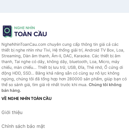
NgheNhinToanCau.com chuyên cung cấp thông tin giá cả các
thiết bị nghe nhìn như Tivi, Hệ thống giải trí, Android TV Box, Loa,
Streaming, Dàn âm thanh, Âm-li, DAC, Karaoke. Các thiết bị âm
thanh, Tai nghe có dây, không dây, bluetooth, Loa, Micro, máy
chiếu, màn chiếu... Thiết bị lưu trữ, USB, Đĩa, Thẻ nhớ, Ổ cứng di
động HDD, SSD... Bằng khả năng sẵn có cùng sự nỗ lực không
ngừng, chúng tôi đã tổng hợp hơn 280000 sản phẩm, giúp bạn có
thể so sánh giá, tìm giá rẻ nhất trước khi mua.
Chúng tôi không
bán hàng.
VỀ NGHE NHÌN TOÀN CẦU
Giới thiệu
Chính sách bảo mật