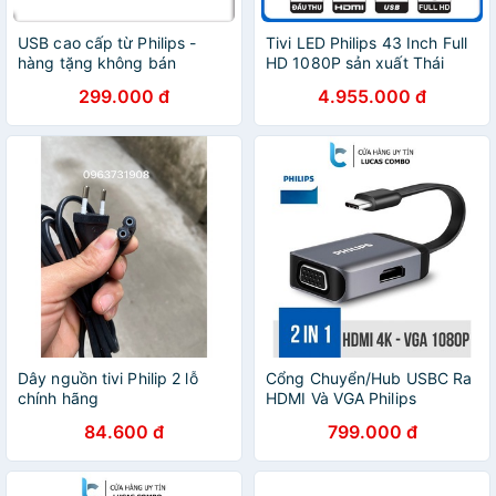
USB cao cấp từ Philips -
Tivi LED Philips 43 Inch Full
hàng tặng không bán
HD 1080P sản xuất Thái
Lan- 43PFT5583/74 (Model
299.000 đ
4.955.000 đ
2020)
Dây nguồn tivi Philip 2 lỗ
Cổng Chuyển/Hub USBC Ra
chính hãng
HDMI Và VGA Philips
84.600 đ
799.000 đ