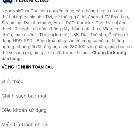
NgheNhinToanCau.com chuyên cung cấp thông tin giá cả các
thiết bị nghe nhìn như Tivi, Hệ thống giải trí, Android TV Box, Loa,
Streaming, Dàn âm thanh, Âm-li, DAC, Karaoke. Các thiết bị âm
thanh, Tai nghe có dây, không dây, bluetooth, Loa, Micro, máy
chiếu, màn chiếu... Thiết bị lưu trữ, USB, Đĩa, Thẻ nhớ, Ổ cứng di
động HDD, SSD... Bằng khả năng sẵn có cùng sự nỗ lực không
ngừng, chúng tôi đã tổng hợp hơn 280000 sản phẩm, giúp bạn có
thể so sánh giá, tìm giá rẻ nhất trước khi mua.
Chúng tôi không
bán hàng.
VỀ NGHE NHÌN TOÀN CẦU
Giới thiệu
Chính sách bảo mật
Điều khoản sử dụng
Miễn trừ trách nhiệm