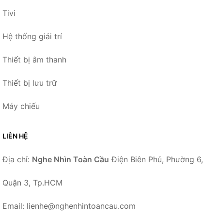
Tivi
Hệ thống giải trí
Thiết bị âm thanh
Thiết bị lưu trữ
Máy chiếu
LIÊN HỆ
Địa chỉ:
Nghe Nhìn Toàn Cầu
Điện Biên Phủ, Phường 6,
Quận 3, Tp.HCM
Email: lienhe@nghenhintoancau.com