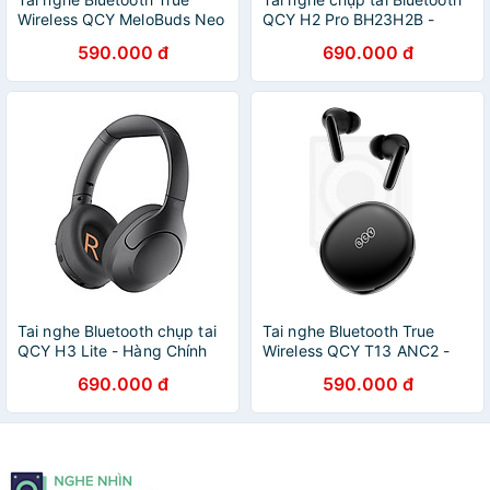
Wireless QCY MeloBuds Neo
QCY H2 Pro BH23H2B -
- Hàng Chính Hãng
Hàng chính hãng
590.000 đ
690.000 đ
Tai nghe Bluetooth chụp tai
Tai nghe Bluetooth True
QCY H3 Lite - Hàng Chính
Wireless QCY T13 ANC2 -
Hãng
Hàng Chính Hãng
690.000 đ
590.000 đ