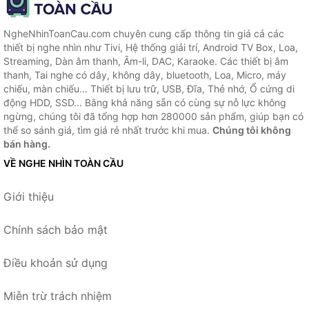
NgheNhinToanCau.com chuyên cung cấp thông tin giá cả các
thiết bị nghe nhìn như Tivi, Hệ thống giải trí, Android TV Box, Loa,
Streaming, Dàn âm thanh, Âm-li, DAC, Karaoke. Các thiết bị âm
thanh, Tai nghe có dây, không dây, bluetooth, Loa, Micro, máy
chiếu, màn chiếu... Thiết bị lưu trữ, USB, Đĩa, Thẻ nhớ, Ổ cứng di
động HDD, SSD... Bằng khả năng sẵn có cùng sự nỗ lực không
ngừng, chúng tôi đã tổng hợp hơn 280000 sản phẩm, giúp bạn có
thể so sánh giá, tìm giá rẻ nhất trước khi mua.
Chúng tôi không
bán hàng.
VỀ NGHE NHÌN TOÀN CẦU
Giới thiệu
Chính sách bảo mật
Điều khoản sử dụng
Miễn trừ trách nhiệm