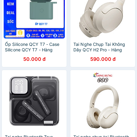
Ốp Silicone QCY T7 - Case
Tai Nghe Chụp Tai Không
Silicone QCY T7 - Hàng
Dây QCY H2 Pro - Hàng
chính hãng
Chính Hãng
50.000 đ
590.000 đ
Tai nghe Bluetooth True
Tai nghe chụp tai Bluetooth