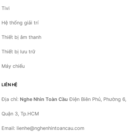
Tivi
Hệ thống giải trí
Thiết bị âm thanh
Thiết bị lưu trữ
Máy chiếu
LIÊN HỆ
Địa chỉ:
Nghe Nhìn Toàn Cầu
Điện Biên Phủ, Phường 6,
Quận 3, Tp.HCM
Email: lienhe@nghenhintoancau.com