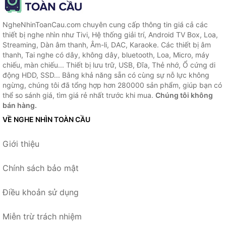
MP3 Teacher - Hàng Chính
Hãng
NgheNhinToanCau.com chuyên cung cấp thông tin giá cả các
thiết bị nghe nhìn như Tivi, Hệ thống giải trí, Android TV Box, Loa,
Streaming, Dàn âm thanh, Âm-li, DAC, Karaoke. Các thiết bị âm
thanh, Tai nghe có dây, không dây, bluetooth, Loa, Micro, máy
chiếu, màn chiếu... Thiết bị lưu trữ, USB, Đĩa, Thẻ nhớ, Ổ cứng di
động HDD, SSD... Bằng khả năng sẵn có cùng sự nỗ lực không
ngừng, chúng tôi đã tổng hợp hơn 280000 sản phẩm, giúp bạn có
thể so sánh giá, tìm giá rẻ nhất trước khi mua.
Chúng tôi không
bán hàng.
VỀ NGHE NHÌN TOÀN CẦU
Giới thiệu
Chính sách bảo mật
Điều khoản sử dụng
Miễn trừ trách nhiệm