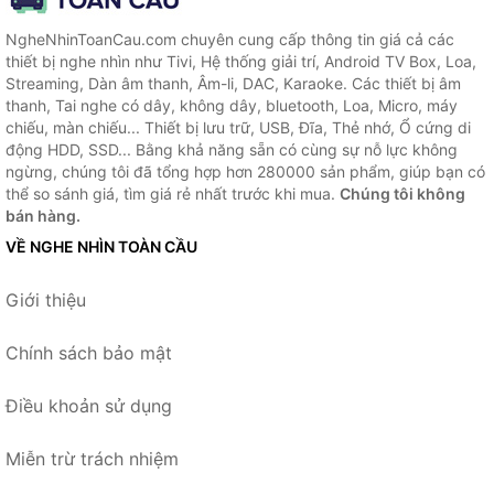
NgheNhinToanCau.com chuyên cung cấp thông tin giá cả các
thiết bị nghe nhìn như Tivi, Hệ thống giải trí, Android TV Box, Loa,
Streaming, Dàn âm thanh, Âm-li, DAC, Karaoke. Các thiết bị âm
thanh, Tai nghe có dây, không dây, bluetooth, Loa, Micro, máy
chiếu, màn chiếu... Thiết bị lưu trữ, USB, Đĩa, Thẻ nhớ, Ổ cứng di
động HDD, SSD... Bằng khả năng sẵn có cùng sự nỗ lực không
ngừng, chúng tôi đã tổng hợp hơn 280000 sản phẩm, giúp bạn có
thể so sánh giá, tìm giá rẻ nhất trước khi mua.
Chúng tôi không
bán hàng.
VỀ NGHE NHÌN TOÀN CẦU
Giới thiệu
Chính sách bảo mật
Điều khoản sử dụng
Miễn trừ trách nhiệm