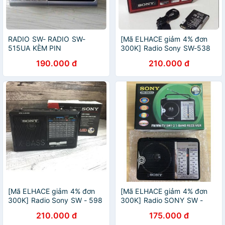
RADIO SW- RADIO SW-
[Mã ELHACE giảm 4% đơn
515UA KÈM PIN
300K] Radio Sony SW-538
190.000 đ
210.000 đ
[Mã ELHACE giảm 4% đơn
[Mã ELHACE giảm 4% đơn
300K] Radio Sony SW - 598
300K] Radio SONY SW -
606AC
210.000 đ
175.000 đ