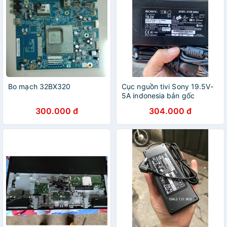
Bo mạch 32BX320
Cục nguồn tivi Sony 19.5V-
5A indonesia bản gốc
300.000 đ
304.000 đ