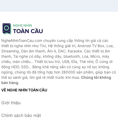
NgheNhinToanCau.com chuyên cung cấp thông tin giá cả các
thiết bị nghe nhìn như Tivi, Hệ thống giải trí, Android TV Box, Loa,
Streaming, Dàn âm thanh, Âm-li, DAC, Karaoke. Các thiết bị âm
thanh, Tai nghe có dây, không dây, bluetooth, Loa, Micro, máy
chiếu, màn chiếu... Thiết bị lưu trữ, USB, Đĩa, Thẻ nhớ, Ổ cứng di
động HDD, SSD... Bằng khả năng sẵn có cùng sự nỗ lực không
ngừng, chúng tôi đã tổng hợp hơn 280000 sản phẩm, giúp bạn có
thể so sánh giá, tìm giá rẻ nhất trước khi mua.
Chúng tôi không
bán hàng.
VỀ NGHE NHÌN TOÀN CẦU
Giới thiệu
Chính sách bảo mật