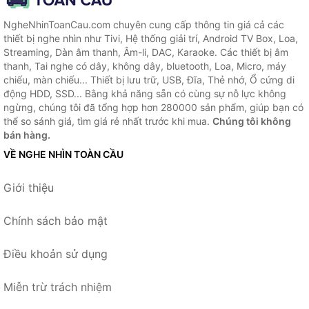
NgheNhinToanCau.com chuyên cung cấp thông tin giá cả các
thiết bị nghe nhìn như Tivi, Hệ thống giải trí, Android TV Box, Loa,
Streaming, Dàn âm thanh, Âm-li, DAC, Karaoke. Các thiết bị âm
thanh, Tai nghe có dây, không dây, bluetooth, Loa, Micro, máy
chiếu, màn chiếu... Thiết bị lưu trữ, USB, Đĩa, Thẻ nhớ, Ổ cứng di
động HDD, SSD... Bằng khả năng sẵn có cùng sự nỗ lực không
ngừng, chúng tôi đã tổng hợp hơn 280000 sản phẩm, giúp bạn có
thể so sánh giá, tìm giá rẻ nhất trước khi mua.
Chúng tôi không
bán hàng.
VỀ NGHE NHÌN TOÀN CẦU
Giới thiệu
Chính sách bảo mật
Điều khoản sử dụng
Miễn trừ trách nhiệm