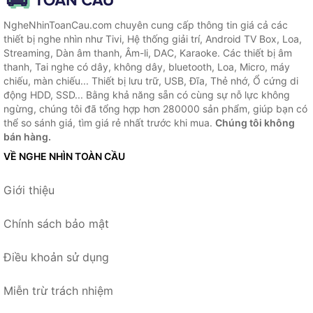
NgheNhinToanCau.com chuyên cung cấp thông tin giá cả các
thiết bị nghe nhìn như Tivi, Hệ thống giải trí, Android TV Box, Loa,
Streaming, Dàn âm thanh, Âm-li, DAC, Karaoke. Các thiết bị âm
thanh, Tai nghe có dây, không dây, bluetooth, Loa, Micro, máy
chiếu, màn chiếu... Thiết bị lưu trữ, USB, Đĩa, Thẻ nhớ, Ổ cứng di
động HDD, SSD... Bằng khả năng sẵn có cùng sự nỗ lực không
ngừng, chúng tôi đã tổng hợp hơn 280000 sản phẩm, giúp bạn có
thể so sánh giá, tìm giá rẻ nhất trước khi mua.
Chúng tôi không
bán hàng.
VỀ NGHE NHÌN TOÀN CẦU
Giới thiệu
Chính sách bảo mật
Điều khoản sử dụng
Miễn trừ trách nhiệm