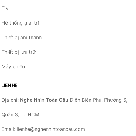
Tivi
Hệ thống giải trí
Thiết bị âm thanh
Thiết bị lưu trữ
Máy chiếu
LIÊN HỆ
Địa chỉ:
Nghe Nhìn Toàn Cầu
Điện Biên Phủ, Phường 6,
Quận 3, Tp.HCM
Email: lienhe@nghenhintoancau.com