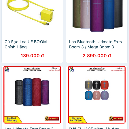
Củ Sạc Loa UE BOOM -
Loa Bluetooth Ultimate Ears
Chính Hãng
Boom 3 / Mega Boom 3
Logitech
139.000 đ
2.890.000 đ
Loa Ultimate Ears Boom 3 -
[Mã ELHACE giảm 4% đơn