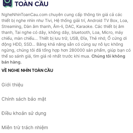
NgheNhinToanCau.com chuyên cung cấp thông tin giá cả các
thiết bị nghe nhìn như Tivi, Hệ thống giải trí, Android TV Box, Loa,
Streaming, Dàn âm thanh, Âm-li, DAC, Karaoke. Các thiết bị âm
thanh, Tai nghe có dây, không dây, bluetooth, Loa, Micro, máy
chiếu, màn chiếu... Thiết bị lưu trữ, USB, Đĩa, Thẻ nhớ, Ổ cứng di
động HDD, SSD... Bằng khả năng sẵn có cùng sự nỗ lực không
ngừng, chúng tôi đã tổng hợp hơn 280000 sản phẩm, giúp bạn có
thể so sánh giá, tìm giá rẻ nhất trước khi mua.
Chúng tôi không
bán hàng.
VỀ NGHE NHÌN TOÀN CẦU
Giới thiệu
Chính sách bảo mật
Điều khoản sử dụng
Miễn trừ trách nhiệm