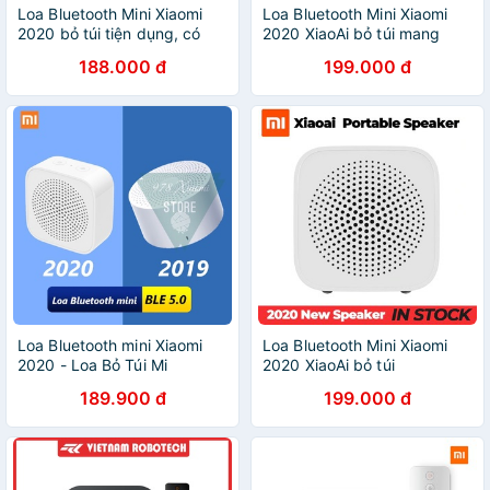
Loa Bluetooth Mini Xiaomi
Loa Bluetooth Mini Xiaomi
2020 bỏ túi tiện dụng, có
2020 XiaoAi bỏ túi mang
micro, pin trâu 7 tiếng, âm
theo tiện lợi âm thay hay-
188.000 đ
199.000 đ
thanh chân thực
Minh Tín Shop
Loa Bluetooth mini Xiaomi
Loa Bluetooth Mini Xiaomi
2020 - Loa Bỏ Túi Mi
2020 XiaoAi bỏ túi
Compact Bluetooth Speaker
189.900 đ
199.000 đ
2019