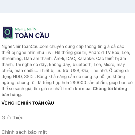
NgheNhinToanCau.com chuyên cung cấp thông tin giá cả các
thiết bị nghe nhìn như Tivi, Hệ thống giải trí, Android TV Box, Loa,
Streaming, Dàn âm thanh, Âm-li, DAC, Karaoke. Các thiết bị âm
thanh, Tai nghe có dây, không dây, bluetooth, Loa, Micro, máy
chiếu, màn chiếu... Thiết bị lưu trữ, USB, Đĩa, Thẻ nhớ, Ổ cứng di
động HDD, SSD... Bằng khả năng sẵn có cùng sự nỗ lực không
ngừng, chúng tôi đã tổng hợp hơn 280000 sản phẩm, giúp bạn có
thể so sánh giá, tìm giá rẻ nhất trước khi mua.
Chúng tôi không
bán hàng.
VỀ NGHE NHÌN TOÀN CẦU
Giới thiệu
Chính sách bảo mật