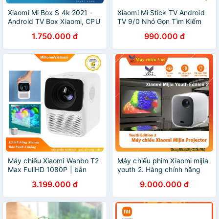
Xiaomi Mi Box S 4k 2021 -
Xiaomi Mi Stick TV Android
Android TV Box Xiaomi, CPU
TV 9/0 Nhỏ Gọn Tìm Kiếm
4 nhân, Android TV mới
Bằng Giọng Nói - Bản Quốc
1.750.000 đ
990.000 đ
nhất, Hỗ trợ ra lệnh tiếng
Tế - Bảo Hành Tiêu Chuẩn 6
việt
Tháng
Máy chiếu Xiaomi Wanbo T2
Máy chiếu phim Xiaomi mijia
Max FullHD 1080P | bản
youth 2. Hàng chính hãng
quốc tế
Mijia Youth Edition
3.199.000 đ
9.000.000 đ
1920*1080 Full HD bảo hành
1 năm Vici