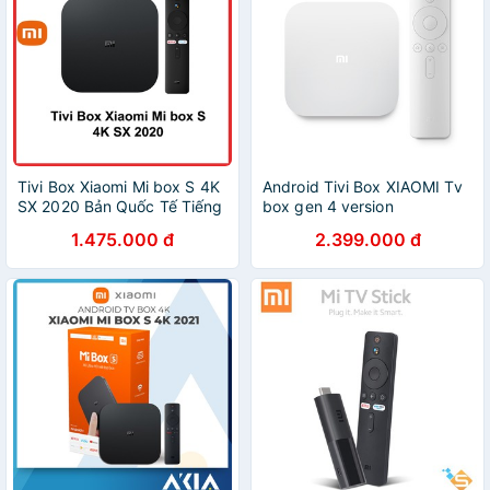
Tivi Box Xiaomi Mi box S 4K
Android Tivi Box XIAOMI Tv
SX 2020 Bản Quốc Tế Tiếng
box gen 4 version
Việt Tìm Kiếm Giọng Nói
1.475.000 đ
2.399.000 đ