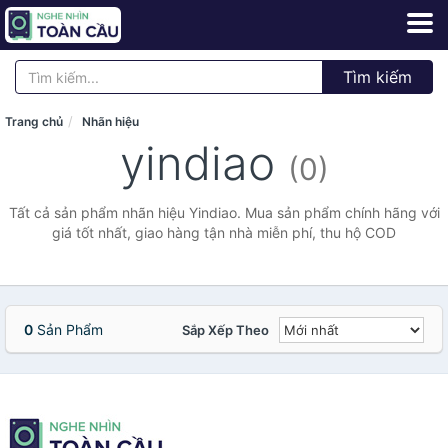
Tìm kiếm
Trang chủ
Nhãn hiệu
yindiao
(0)
Tất cả sản phẩm nhãn hiệu Yindiao. Mua sản phẩm chính hãng với
giá tốt nhất, giao hàng tận nhà miễn phí, thu hộ COD
0
Sản Phẩm
Sắp Xếp Theo