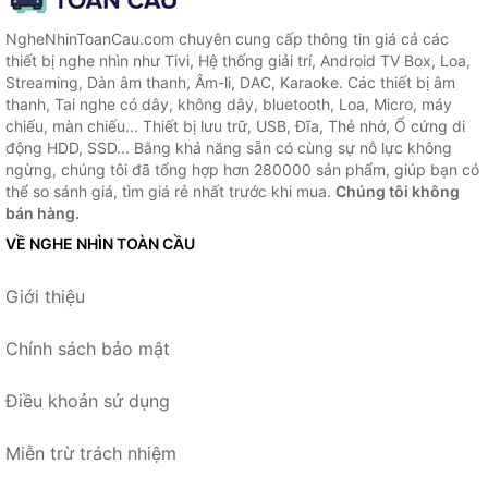
NgheNhinToanCau.com chuyên cung cấp thông tin giá cả các
thiết bị nghe nhìn như Tivi, Hệ thống giải trí, Android TV Box, Loa,
Streaming, Dàn âm thanh, Âm-li, DAC, Karaoke. Các thiết bị âm
thanh, Tai nghe có dây, không dây, bluetooth, Loa, Micro, máy
chiếu, màn chiếu... Thiết bị lưu trữ, USB, Đĩa, Thẻ nhớ, Ổ cứng di
động HDD, SSD... Bằng khả năng sẵn có cùng sự nỗ lực không
ngừng, chúng tôi đã tổng hợp hơn 280000 sản phẩm, giúp bạn có
thể so sánh giá, tìm giá rẻ nhất trước khi mua.
Chúng tôi không
bán hàng.
VỀ NGHE NHÌN TOÀN CẦU
Giới thiệu
Chính sách bảo mật
Điều khoản sử dụng
Miễn trừ trách nhiệm