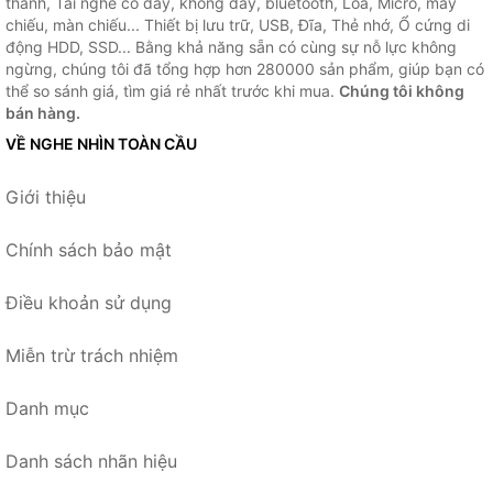
thanh, Tai nghe có dây, không dây, bluetooth, Loa, Micro, máy
chiếu, màn chiếu... Thiết bị lưu trữ, USB, Đĩa, Thẻ nhớ, Ổ cứng di
động HDD, SSD... Bằng khả năng sẵn có cùng sự nỗ lực không
ngừng, chúng tôi đã tổng hợp hơn 280000 sản phẩm, giúp bạn có
thể so sánh giá, tìm giá rẻ nhất trước khi mua.
Chúng tôi không
bán hàng.
VỀ NGHE NHÌN TOÀN CẦU
Giới thiệu
Chính sách bảo mật
Điều khoản sử dụng
Miễn trừ trách nhiệm
Danh mục
Danh sách nhãn hiệu