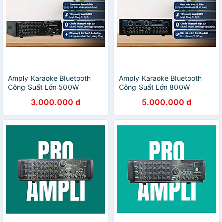
Amply Karaoke Bluetooth
Amply Karaoke Bluetooth
Công Suất Lớn 500W
Công Suất Lớn 800W
Zenbos Z2600, 8 Sò(Hàng
Zenbos LX-6800, 12 Sò Đại
3.000.000 đ
5.000.000 đ
Chính Hãng)
(Hàng Chính Hãng)