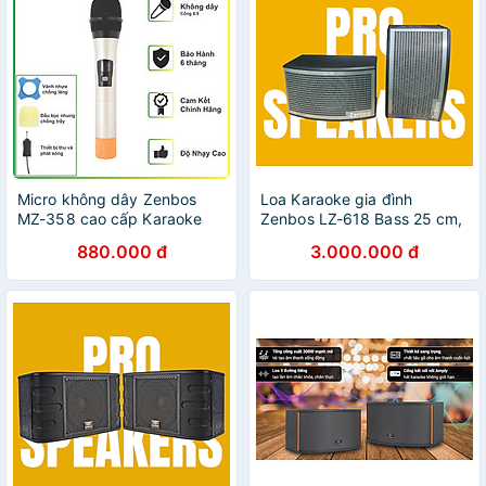
Micro không dây Zenbos
Loa Karaoke gia đình
MZ-358 cao cấp Karaoke
Zenbos LZ-618 Bass 25 cm,
(Hàng Chính Hãng)
3 đường tiếng(Hàng Chính
880.000 đ
3.000.000 đ
Hãng)