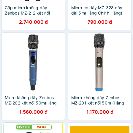
Cặp micro không dây
Micro có dây MZ-328 dây
Zenbos MZ-212 kết nối
dài 5m(Hàng Chính Hãng)
50m(Hàng Chính Hãng)
2.740.000 đ
790.000 đ
Micro không dây Zenbos
Micro không dây Zenbos
MZ-202 kết nối 50m(Hàng
MZ-201 kết nối 50m (Hàng
Chính Hãng)
Chính Hãng)
1.560.000 đ
1.170.000 đ