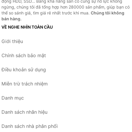
động HDD, SSD... Bằng khả năng sẵn có cùng sự nỗ lực không
ngừng, chúng tôi đã tổng hợp hơn 280000 sản phẩm, giúp bạn có
thể so sánh giá, tìm giá rẻ nhất trước khi mua.
Chúng tôi không
bán hàng.
VỀ NGHE NHÌN TOÀN CẦU
Giới thiệu
Chính sách bảo mật
Điều khoản sử dụng
Miễn trừ trách nhiệm
Danh mục
Danh sách nhãn hiệu
Danh sách nhà phân phối