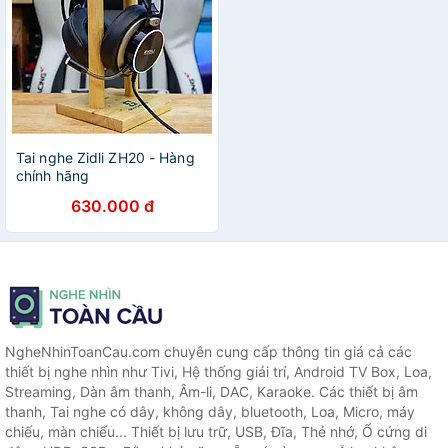
Tai nghe Zidli ZH20 - Hàng
chính hãng
630.000 đ
NgheNhinToanCau.com chuyên cung cấp thông tin giá cả các
thiết bị nghe nhìn như Tivi, Hệ thống giải trí, Android TV Box, Loa,
Streaming, Dàn âm thanh, Âm-li, DAC, Karaoke. Các thiết bị âm
thanh, Tai nghe có dây, không dây, bluetooth, Loa, Micro, máy
chiếu, màn chiếu... Thiết bị lưu trữ, USB, Đĩa, Thẻ nhớ, Ổ cứng di