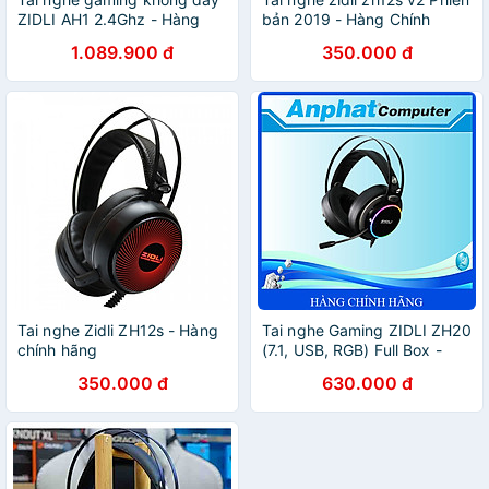
ZIDLI AH1 2.4Ghz - Hàng
bản 2019 - Hàng Chính
chính hãng
Hãng
1.089.900 đ
350.000 đ
Tai nghe Zidli ZH12s - Hàng
Tai nghe Gaming ZIDLI ZH20
chính hãng
(7.1, USB, RGB) Full Box -
Hàng Chính Hãng
350.000 đ
630.000 đ