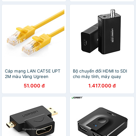
Cáp mạng LAN CAT5E UPT
Bộ chuyển đổi HDMI to SDI
2M màu Vàng Ugreen
cho máy tính, máy quay
103GK11231NW Hàng chính
phim Ugreen
51.000 đ
1.417.000 đ
hãng