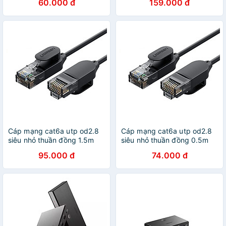
60.000 đ
159.000 đ
Hàng chính hãng
Hàng chính hãng
Cáp mạng cat6a utp od2.8
Cáp mạng cat6a utp od2.8
siêu nhỏ thuần đồng 1.5m
siêu nhỏ thuần đồng 0.5m
Ugreen 122OL70333NW
Ugreen 122OL70331NW
95.000 đ
74.000 đ
Hàng chính hãng
Hàng chính hãng