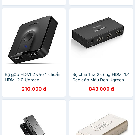
Bộ gộp HDMI 2 vào 1 chuẩn
Bộ chia 1 ra 2 cổng HDMI 1.4
HDMI 2.0 Ugreen
Cao cấp Màu Đen Ugreen
127OL50966CM Hàng chính
GK
210.000 đ
843.000 đ
hãng