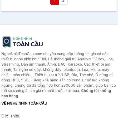
1
2
NgheNhinToanCau.com chuyên cung cấp thông tin giá cả các
thiết bị nghe nhìn như Tivi, Hệ thống giải trí, Android TV Box, Loa,
Streaming, Dàn âm thanh, Âm-li, DAC, Karaoke. Các thiết bị âm
thanh, Tai nghe có dây, không dây, bluetooth, Loa, Micro, máy
chiếu, màn chiếu... Thiết bị lưu trữ, USB, Đĩa, Thẻ nhớ, Ổ cứng di
động HDD, SSD... Bằng khả năng sẵn có cùng sự nỗ lực không
ngừng, chúng tôi đã tổng hợp hơn 280000 sản phẩm, giúp bạn có
thể so sánh giá, tìm giá rẻ nhất trước khi mua.
Chúng tôi không
bán hàng.
VỀ NGHE NHÌN TOÀN CẦU
Giới thiệu