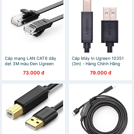
Cáp mạng LAN CAT6 dây
Cáp Máy In Ugreen 10351
dẹt 3M màu Đen Ugreen
(3m) - Hàng Chính Hãng
102OL50175NW Hàng chính
73.000 đ
79.000 đ
hãng