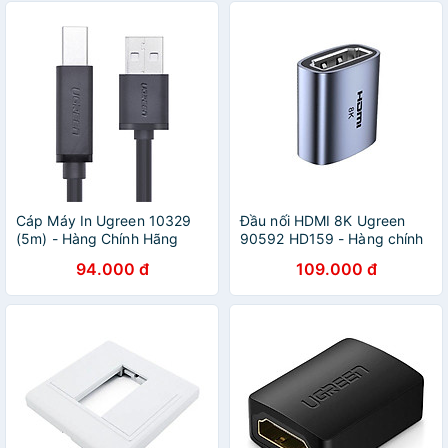
Cáp Máy In Ugreen 10329
Đầu nối HDMI 8K Ugreen
(5m) - Hàng Chính Hãng
90592 HD159 - Hàng chính
hãng
94.000 đ
109.000 đ