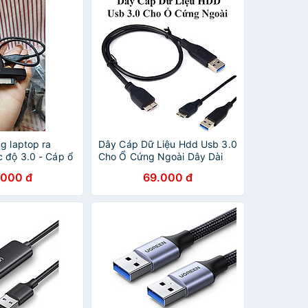
g laptop ra
Dây Cáp Dữ Liệu Hdd Usb 3.0
c độ 3.0 - Cáp ổ
Cho Ổ Cứng Ngoài Dây Dài
 to USB - Hàng
41Cm
.000 đ
69.000 đ