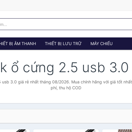
HIẾT BỊ ÂM THANH
THIẾT BỊ LƯU TRỮ
MÁY CHIẾU
k ổ cứng 2.5 usb 3.
 usb 3.0 giá rẻ nhất tháng 08/2026. Mua chính hãng với giá tốt nhất
phí, thu hộ COD