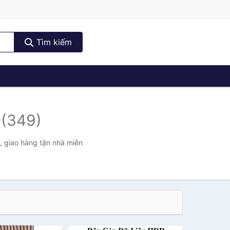
Tìm kiếm
0
(349)
, giao hàng tận nhà miễn