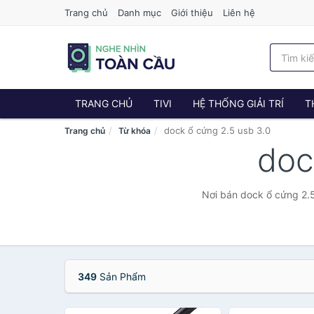
Trang chủ
Danh mục
Giới thiệu
Liên hệ
TRANG CHỦ
TIVI
HỆ THỐNG GIẢI TRÍ
T
dock ổ cứng 2.5 usb 3.0
Trang chủ
Từ khóa
doc
Nơi bán dock ổ cứng 2.5
349
Sản Phẩm