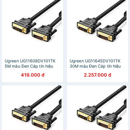
Ugreen UG11608DV101TK
Ugreen UG11645DV101TK
5M màu Đen Cáp tín hiệu
30M màu Đen Cáp tín hiệu
DVI 24 + 1 - HÀNG CHÍNH
DVI 24 + 1 - HÀNG CHÍNH
419.000 đ
2.257.000 đ
HÃNG
HÃNG