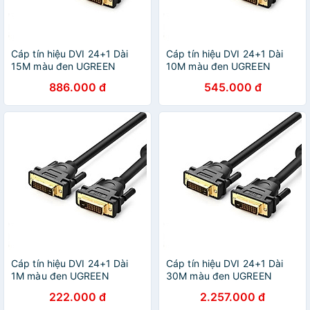
Cáp tín hiệu DVI 24+1 Dài
Cáp tín hiệu DVI 24+1 Dài
15M màu đen UGREEN
10M màu đen UGREEN
GK11603DV101 Hàng chính
GK11609DV101 Hàng chính
886.000 đ
545.000 đ
hãng
hãng
Cáp tín hiệu DVI 24+1 Dài
Cáp tín hiệu DVI 24+1 Dài
1M màu đen UGREEN
30M màu đen UGREEN
GK11672DV101 Hàng chính
GK11645DV101 Hàng chính
222.000 đ
2.257.000 đ
hãng
hãng