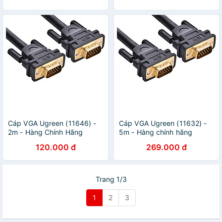
Cáp VGA Ugreen (11646) -
Cáp VGA Ugreen (11632) -
2m - Hàng Chính Hãng
5m - Hàng chính hãng
120.000 đ
269.000 đ
Trang 1/3
1
2
3