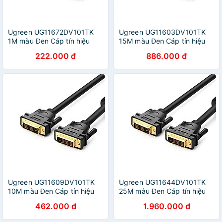
Ugreen UG11672DV101TK
Ugreen UG11603DV101TK
1M màu Đen Cáp tín hiệu
15M màu Đen Cáp tín hiệu
DVI 24 + 1 - HÀNG CHÍNH
DVI 24 + 1 - HÀNG CHÍNH
222.000 đ
886.000 đ
HÃNG
HÃNG
Ugreen UG11609DV101TK
Ugreen UG11644DV101TK
10M màu Đen Cáp tín hiệu
25M màu Đen Cáp tín hiệu
DVI 24 + 1 - HÀNG CHÍNH
DVI 24 + 1 - HÀNG CHÍNH
462.000 đ
1.960.000 đ
HÃNG
HÃNG