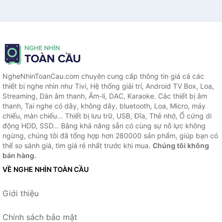
NgheNhinToanCau.com chuyên cung cấp thông tin giá cả các
thiết bị nghe nhìn như Tivi, Hệ thống giải trí, Android TV Box, Loa,
Streaming, Dàn âm thanh, Âm-li, DAC, Karaoke. Các thiết bị âm
thanh, Tai nghe có dây, không dây, bluetooth, Loa, Micro, máy
chiếu, màn chiếu... Thiết bị lưu trữ, USB, Đĩa, Thẻ nhớ, Ổ cứng di
động HDD, SSD... Bằng khả năng sẵn có cùng sự nỗ lực không
ngừng, chúng tôi đã tổng hợp hơn 280000 sản phẩm, giúp bạn có
thể so sánh giá, tìm giá rẻ nhất trước khi mua.
Chúng tôi không
bán hàng.
VỀ NGHE NHÌN TOÀN CẦU
Giới thiệu
Chính sách bảo mật