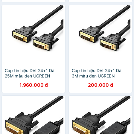
Cáp tín hiệu DVI 24+1 Dài
Cáp tín hiệu DVI 24+1 Dài
25M màu đen UGREEN
3M màu đen UGREEN
GK11644DV101 Hàng chính
GK11607DV101 Hàng chính
1.960.000 đ
200.000 đ
hãng
hãng